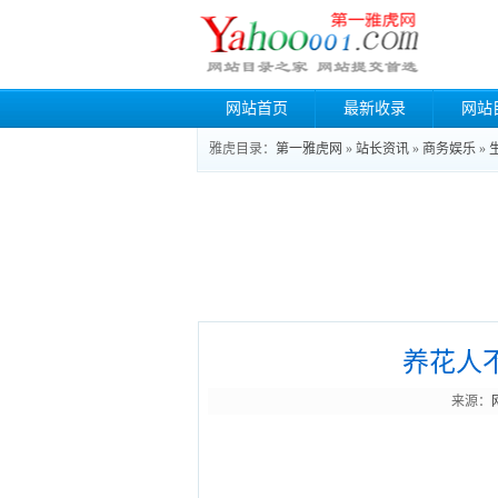
网站首页
最新收录
网站
雅虎目录：
第一雅虎网
»
站长资讯
»
商务娱乐
»
养花人
来源：