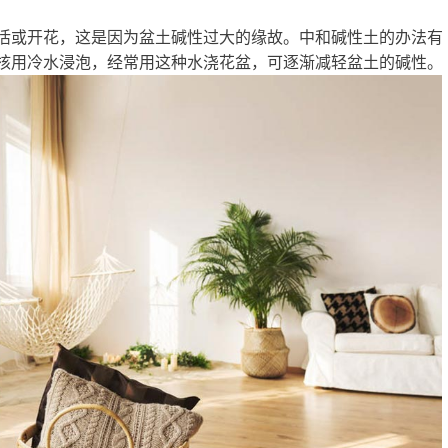
活或开花，这是因为盆土碱性过大的缘故。中和碱性土的办法有
核用冷水浸泡，经常用这种水浇花盆，可逐渐减轻盆土的碱性。