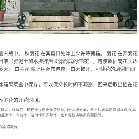
入瓶中。 秋菊花 在其剪口处涂上少许薄荷晶。 菊花 在养菊花
出液（肥泥土加水搅拌后过滤而成的溶液），可使瓶插菊花长达
0多天。 白兰花 晚上用湿布包裹，白天揭开，可使花的凋谢时间
冰箱果菜盒中保存，可以保持长时间不凋谢，回来后取出插在花
养鲜花的开花时间。
联网，转载的目的在于传递更多信息及用于网络分享，并不代表本站赞同其观点,本
的准确性、有效性、及时性和完整性。如有侵权请联系客服删除，
指南请收好