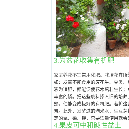
3.为盆花收集有机肥
家庭养花不宜常用化肥。栽培花卉所
如：发霉不能食用的废花生、豆类、
液为追肥，都能促使花木茁壮生长；
丰富的磷。把这些废料掺入旧的培养
熟，便能变成极好的有机肥。若将这
累。此外，发酵过的淘米水、生豆芽
定的氮、磷、钾，只要适量使用就会
4.果皮可中和碱性盆土