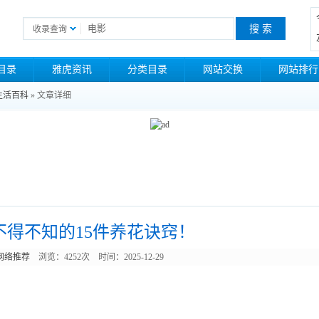
收录查询
目录
雅虎资讯
分类目录
网站交换
网站排行
生活百科
» 文章详细
不得不知的15件养花诀窍！
网络推荐
浏览：4252次 时间：2025-12-29