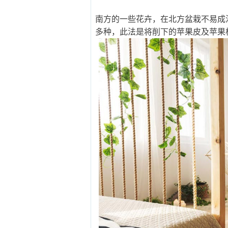
南方的一些花卉，在北方盆栽不易成
多种，此法是将削下的苹果皮及苹果