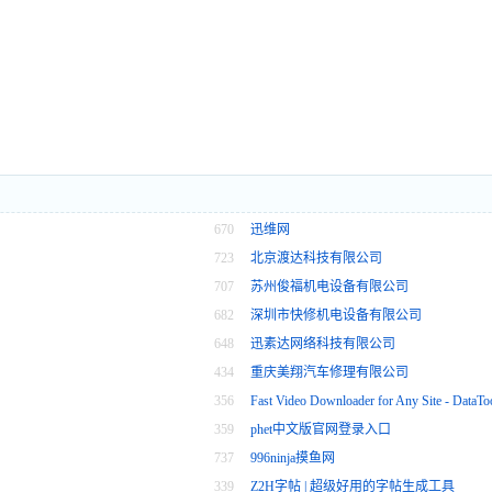
670
迅维网
723
北京渡达科技有限公司
707
苏州俊福机电设备有限公司
682
深圳市快修机电设备有限公司
648
迅素达网络科技有限公司
434
重庆美翔汽车修理有限公司
356
Fast Video Downloader for Any Site - DataToo
359
phet中文版官网登录入口
737
996ninja摸鱼网
图片
339
Z2H字帖 | 超级好用的字帖生成工具