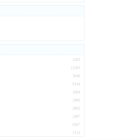
3283
12283
3649
9144
3664
2900
2863
2987
6587
5123