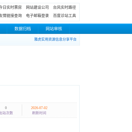
今日实时票房
网站建设公司
台风实时路径
友情链接查询
电子邮箱登录
百度诊站工具
数据归档
网站审核
雅虎实用资源信息分享平台
0
2026-07-02
出站次数
刷新时间