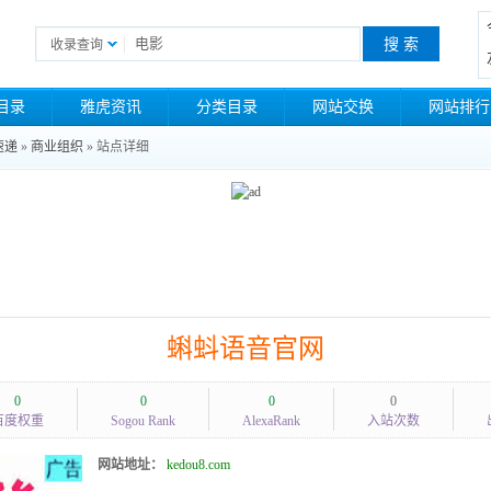
收录查询
目录
雅虎资讯
分类目录
网站交换
网站排行
速递
»
商业组织
» 站点详细
蝌蚪语音官网
0
0
0
0
百度权重
Sogou Rank
AlexaRank
入站次数
网站地址：
kedou8.com