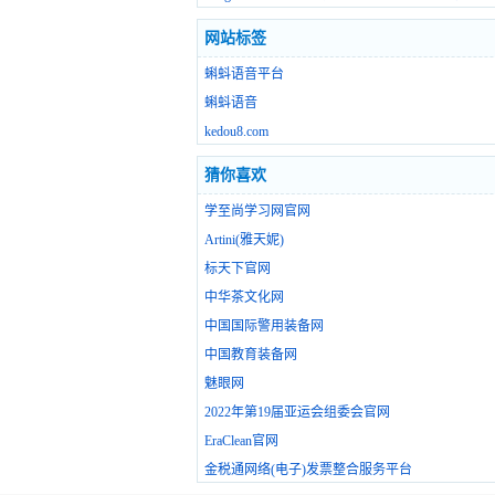
网站标签
蝌蚪语音平台
蝌蚪语音
kedou8.com
猜你喜欢
学至尚学习网官网
Artini(雅天妮)
标天下官网
中华茶文化网
中国国际警用装备网
中国教育装备网
魅眼网
2022年第19届亚运会组委会官网
EraClean官网
金税通网络(电子)发票整合服务平台