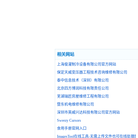
相关网站
上海俊濯制冷设备有限公司官方网站
保定天威变压器工程技术咨询维修有限公司
泰中信息技术（深圳）有限公司
北京四方博润科技有限责任公司
芜湖瑞匠房屋维修工程有限公司
暨东机电维修有限公司
深圳市英威兴达科技有限公司官方网站
Sweezy Cursors
食用手册官网入口
ImagesTool在线工具-无需上传文件也可在线处理