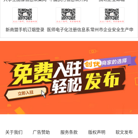
登录官网
新商盟手机订烟登录
医师电子化注册信息系
常州市企业安全生产申
统入口
报信息系统
关于我们
广告赞助
服务条款
版权声明
软文发布