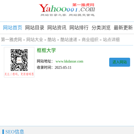
网站首页
网站目录
网站资讯
网站排行
分类浏览
最新更新
第一雅虎网
»
网站大全
»
酷站
»
酷站速递
»
商业组织
» 站点详细
框框大学
网站地址：
www.kkdaxue.com
进入网站
收录时间：2025-05-11
SEO信息