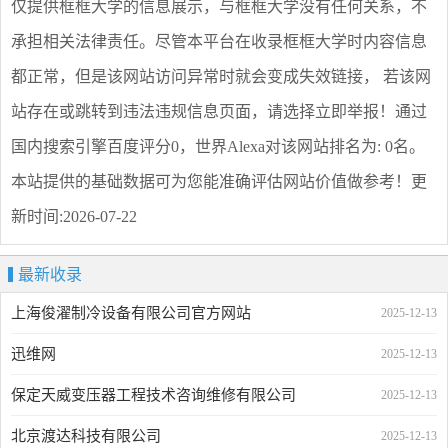
仅提供
框框大学
的信息展示，与
框框大学
没有任何关系，不
承担相关法律责任。尽管本平台在收录
框框大学
时内容信息
都正常，但是该网站访问异常时就会变成失效链接， 若该网
站存在或跳转到违法违规信息页面，请选择
立即举报
！通过
国内搜索引擎百度评分0，世界Alexa对该网站排名为: 0名。
本站提供的基础数据可为您能准确评估网站价值做参考！
更
新时间:2026-07-22
最新收录
上海俊濯制冷设备有限公司官方网站
2025-12-13
迅维网
2025-12-13
保定天威变压器工程技术咨询维修有限公司
2025-12-13
北京渡达科技有限公司
2025-12-13