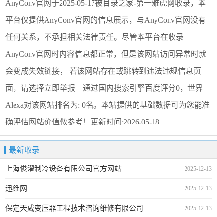
AnyConv官网
于2025-05-17被目录之家-第一雅虎网收录，本
平台仅提供
AnyConv官网
的信息展示，与
AnyConv官网
没有
任何关系，不承担相关法律责任。尽管本平台在收录
AnyConv官网
时内容信息都正常，但是该网站访问异常时就
会变成失效链接， 若该网站存在或跳转到违法违规信息页
面，请选择
立即举报
！通过国内搜索引擎百度评分0，世界
Alexa对该网站排名为: 0名。本站提供的基础数据可为您能准
确评估网站价值做参考！
更新时间:2026-05-18
最新收录
上海俊濯制冷设备有限公司官方网站
2025-12-13
迅维网
2025-12-13
保定天威变压器工程技术咨询维修有限公司
2025-12-13