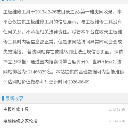
主板维修工具
于2013-12-26被目录之家-第一雅虎网收录，本
平台仅提供
主板维修工具
的信息展示，与
主板维修工具
没有
任何关系，不承担相关法律责任。尽管本平台在收录
主板维
修工具
时内容信息都正常，但是该网站访问异常时就会变成
失效链接， 若该网站存在或跳转到违法违规信息页面，请选
择
立即举报
！通过国内搜索引擎百度评分0，世界Alexa对该
网站排名为: 21466339名。本站提供的基础数据可为您能准确
评估网站价值做参考！
更新时间:2026-06-09
最新收录
主板维修工具
2013-12-26
电脑维修之家论坛
2013-12-26