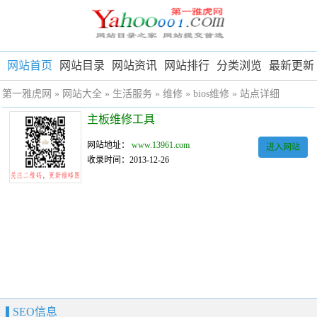
网站首页
网站目录
网站资讯
网站排行
分类浏览
最新更新
第一雅虎网
»
网站大全
»
生活服务
»
维修
»
bios维修
» 站点详细
主板维修工具
网站地址：
www.13961.com
进入网站
收录时间：2013-12-26
SEO信息