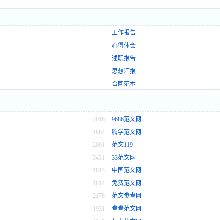
工作报告
心得体会
述职报告
思想汇报
合同范本
2016
9686范文网
1864
嗨学范文网
2061
范文119
3431
33范文网
1815
中国范文网
1814
免费范文网
2178
范文参考网
1931
叁叁范文网