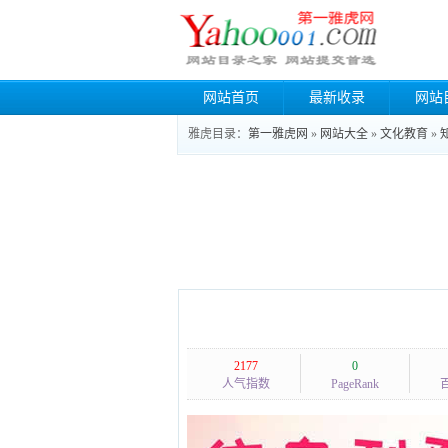
网站首页
最新收录
网站
雅虎目录：
第一雅虎网
»
网站大全
»
文化教育
»
2177
0
人气指数
PageRank