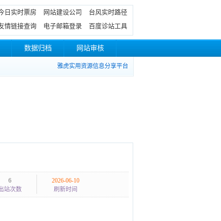
今日实时票房
网站建设公司
台风实时路径
友情链接查询
电子邮箱登录
百度诊站工具
数据归档
网站审核
雅虎实用资源信息分享平台
6
2026-06-10
出站次数
刷新时间