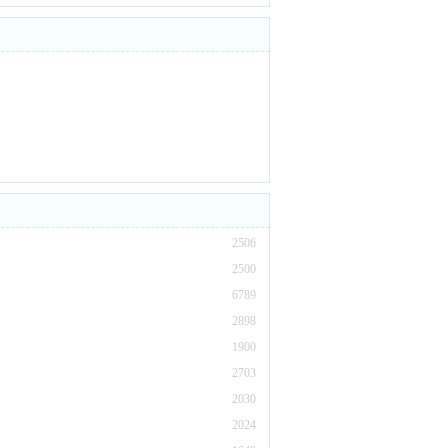
2506
2500
6789
2898
1900
2703
2030
2024