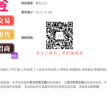
网站链接：
暂无入口
服务器IP：
60.217.33.188
缩略简图：
报告,工作汇报,工作总结,个人总结,年终总结,心得体会,祝福短信,自我鉴定,规章制度,
一雅虎网收录，本平台仅提供
范文轩范文网
的信息展示，与
范文轩范文网
没有任何关系，不
会变成失效链接， 若该网站存在或跳转到违法违规信息页面，请选择
立即举报
！