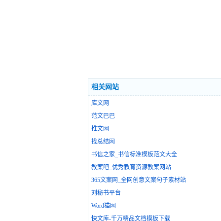
相关网站
库文网
范文巴巴
推文网
找总结网
书信之家_书信标准模板范文大全
教案吧_优秀教育资源教案网站
365文案网_全网创意文案句子素材站
刘秘书平台
Word猫网
快文库-千万精品文档模板下载