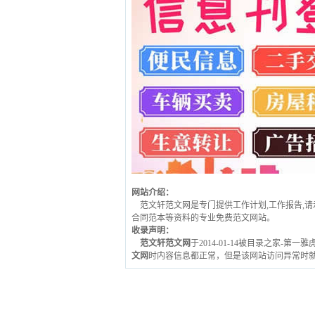
网站介绍：
范文轩范文网是专门提供工作计划,工作报告,请示
合同范本等资料的专业免费范文网站。
收录声明：
范文轩范文网
于2014-01-14被目录之家-第
文网
时内容信息都正常，但是该网站访问异常时就