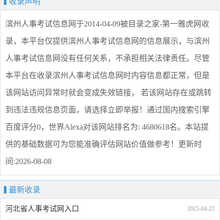
收录声明
滨州人事考试信息网
于2014-04-09被目录之家-第一雅虎网收
录，本平台仅提供
滨州人事考试信息网
的信息展示，与
滨州
人事考试信息网
没有任何关系，不承担相关法律责任。尽管
本平台在收录
滨州人事考试信息网
时内容信息都正常，但是
该网站访问异常时就会变成失效链接， 若该网站存在或跳转
到违法违规信息页面，请选择
立即举报
！通过国内搜索引擎
百度评分0，世界Alexa对该网站排名为: 4680618名。本站提
供的基础数据可为您能准确评估网站价值做参考！
更新时
间:2026-08-08
最新收录
河北省人事考试网入口
2025-04-22