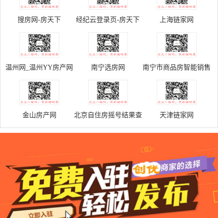
搜房网-房天下
经纪云登录页-房天下
上海链家网
搜房帮登录
温州网_温州YY房产网
南宁选房网
南宁市商品房智能销售
公示平台
金山房产网
北京自住房摇号结果查
天津链家网
询网