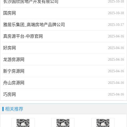
长沙国欣房地产开发有限公司
2025-10-18
国房网
2025-10-18
雅居乐集团_高端房地产品牌公司
2025-10-17
真房源平台-中原官网
2025-04-16
好房网
2025-04-16
龙游房源网
2025-04-16
新宁房源网
2025-04-16
舟山房源网
2025-04-16
巧房网
2025-04-16
相关推荐