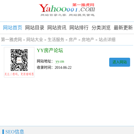
网站首页
网站目录
网站资讯
网站排行
分类浏览
最新更新
第一雅虎网
»
网站大全
»
生活服务
»
房产
»
房地产
» 站点详细
YY房产论坛
网站地址：
yy.cm
进入网站
收录时间：2014-06-22
SEO信息