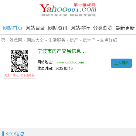
网站首页
网站目录
网站资讯
网站排行
分类浏览
最新更新
第一雅虎网
»
网站大全
»
生活服务
»
房产
»
房地产
» 站点详细
宁波市房产交易信息服务网
网站地址：
www.cnnbfdc.com
进入网站
收录时间：2025-02-19
SEO信息