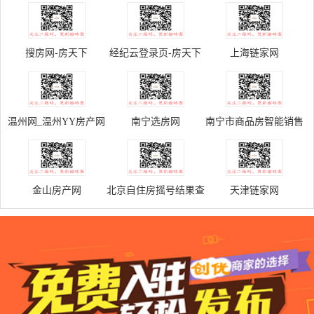
搜房网-房天下
经纪云登录页-房天下
上海链家网
搜房帮登录
温州网_温州YY房产网
南宁选房网
南宁市商品房智能销售
公示平台
金山房产网
北京自住房摇号结果查
天津链家网
询网