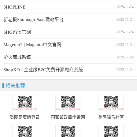
SHOPLINE
2025-11-24
新老板Shoptago-Saas建站平台
2025-11-24
SHOPYY官网
2025-11-24
Magento2 | Magento中文官网
2025-11-24
萤火商城系统
2025-11-24
ShopXO - 企业级B2C免费开源电商系统
2025-11-24
相关推荐
觅圈网页版登录
国家邮政局申诉网
美眉骑马社区
sswz.chinapost.gov.cn