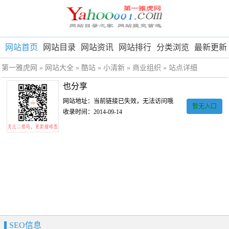
网站首页
网站目录
网站资讯
网站排行
分类浏览
最新更新
第一雅虎网
»
网站大全
»
酷站
»
小清新
»
商业组织
» 站点详细
也分享
网站地址：当前链接已失效，无法访问哦
暂无入口
收录时间：2014-09-14
SEO信息