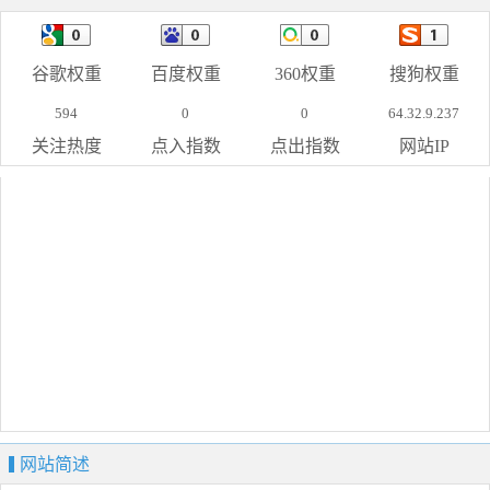
谷歌权重
百度权重
360权重
搜狗权重
594
0
0
64.32.9.237
关注热度
点入指数
点出指数
网站IP
网站简述