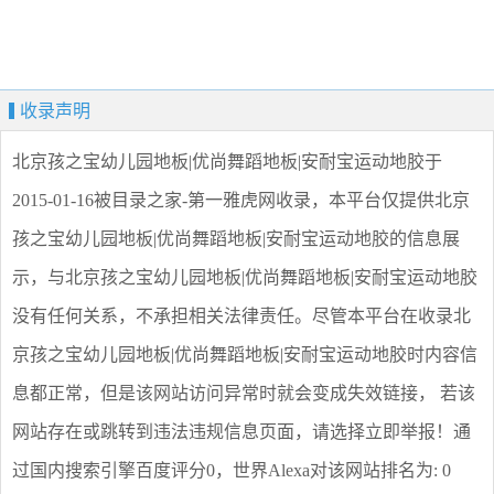
收录声明
北京孩之宝幼儿园地板|优尚舞蹈地板|安耐宝运动地胶
于
2015-01-16被目录之家-第一雅虎网收录，本平台仅提供
北京
孩之宝幼儿园地板|优尚舞蹈地板|安耐宝运动地胶
的信息展
示，与
北京孩之宝幼儿园地板|优尚舞蹈地板|安耐宝运动地胶
没有任何关系，不承担相关法律责任。尽管本平台在收录
北
京孩之宝幼儿园地板|优尚舞蹈地板|安耐宝运动地胶
时内容信
息都正常，但是该网站访问异常时就会变成失效链接， 若该
网站存在或跳转到违法违规信息页面，请选择
立即举报
！通
过国内搜索引擎百度评分0，世界Alexa对该网站排名为: 0