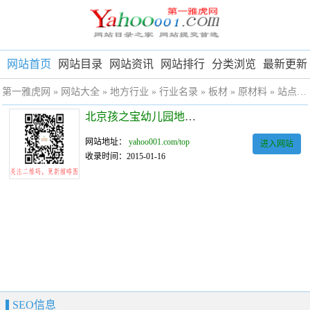
网站首页
网站目录
网站资讯
网站排行
分类浏览
最新更新
第一雅虎网
»
网站大全
»
地方行业
»
行业名录
»
板材
»
原材料
» 站点详细
北京孩之宝幼儿园地板|优尚舞蹈地板|安耐宝运动地胶
网站地址：
yahoo001.com/top
进入网站
收录时间：2015-01-16
SEO信息