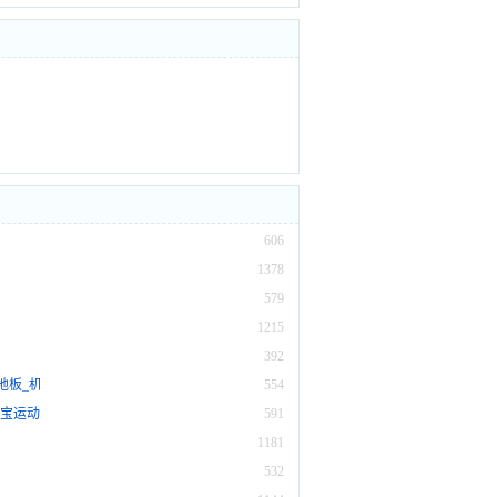
606
1378
579
1215
392
架地板_机房地板:苏州顺腾防静电地板有限公司
554
耐宝运动地胶
591
1181
532