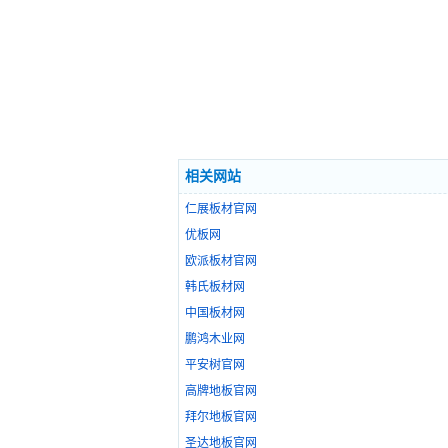
相关网站
仁展板材官网
优板网
欧派板材官网
韩氏板材网
中国板材网
鹏鸿木业网
平安树官网
高牌地板官网
拜尔地板官网
圣达地板官网