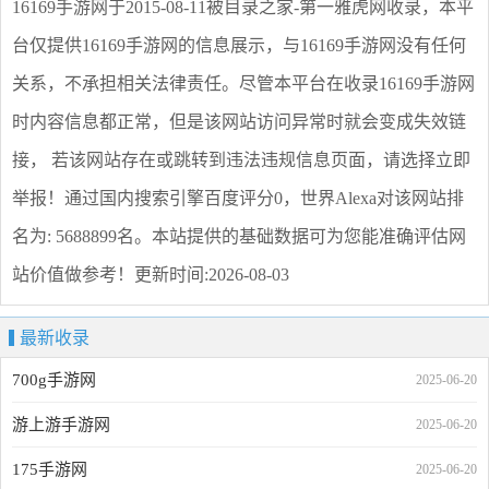
16169手游网
于2015-08-11被目录之家-第一雅虎网收录，本平
台仅提供
16169手游网
的信息展示，与
16169手游网
没有任何
关系，不承担相关法律责任。尽管本平台在收录
16169手游网
时内容信息都正常，但是该网站访问异常时就会变成失效链
接， 若该网站存在或跳转到违法违规信息页面，请选择
立即
举报
！通过国内搜索引擎百度评分0，世界Alexa对该网站排
名为: 5688899名。本站提供的基础数据可为您能准确评估网
站价值做参考！
更新时间:2026-08-03
最新收录
700g手游网
2025-06-20
游上游手游网
2025-06-20
175手游网
2025-06-20