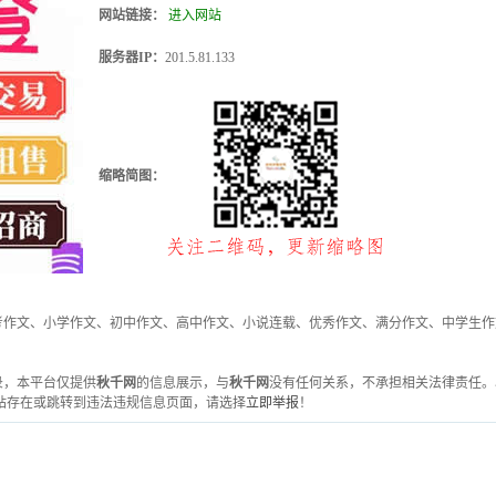
网站链接：
进入网站
服务器IP：
201.5.81.133
缩略简图：
考作文、小学作文、初中作文、高中作文、小说连载、优秀作文、满分作文、中学生作
收录，本平台仅提供
秋千网
的信息展示，与
秋千网
没有任何关系，不承担相关法律责任。
站存在或跳转到违法违规信息页面，请选择
立即举报
！