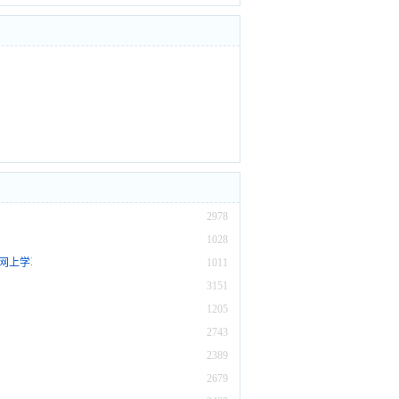
2978
1028
|网上学习|在线学习英语
1011
3151
1205
2743
2389
2679