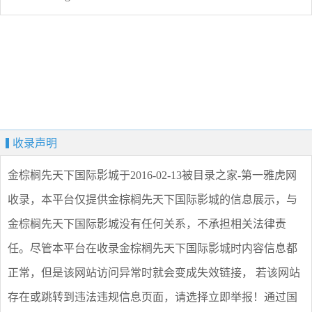
收录声明
金棕榈先天下国际影城
于2016-02-13被目录之家-第一雅虎网
收录，本平台仅提供
金棕榈先天下国际影城
的信息展示，与
金棕榈先天下国际影城
没有任何关系，不承担相关法律责
任。尽管本平台在收录
金棕榈先天下国际影城
时内容信息都
正常，但是该网站访问异常时就会变成失效链接， 若该网站
存在或跳转到违法违规信息页面，请选择
立即举报
！通过国