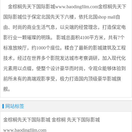
金棕榈先天下国际影城www.baodingfilm.com金棕榈先天下
国际影城位于保定北国先天下六楼，依托北国shop mall自
由、时尚的商业生活气息，以尖端的经营理念，打造保定电
影行业一颗璀璨的明珠。 影城总面积4100平方米，共有7个
标准放映厅，约1000个座位。糅合了最新的影城建筑及工程
技术，经过在世界多个影院发达城市考察调研，加入现代化
元素用以点缀，使整个设计豪华而时尚，令观众能够体验到
前所未有的高端观影享受，极力打造国内顶级豪华影城旗
舰。
网站标签
金棕榈先天下国际影城
金棕榈
先天下国际影城
www.baodingfilm.com