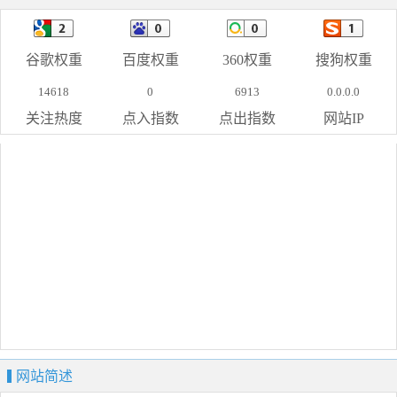
谷歌权重
百度权重
360权重
搜狗权重
14618
0
6913
0.0.0.0
关注热度
点入指数
点出指数
网站IP
网站简述