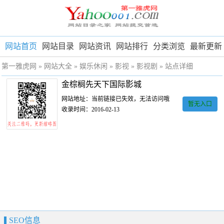
网站首页
网站目录
网站资讯
网站排行
分类浏览
最新更新
第一雅虎网
»
网站大全
»
娱乐休闲
»
影视
»
影视剧
» 站点详细
金棕榈先天下国际影城
网站地址：当前链接已失效，无法访问哦
暂无入口
收录时间：2016-02-13
SEO信息