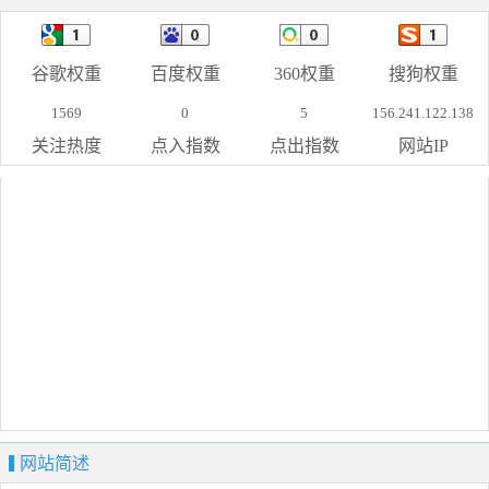
谷歌权重
百度权重
360权重
搜狗权重
1569
0
5
156.241.122.138
关注热度
点入指数
点出指数
网站IP
网站简述