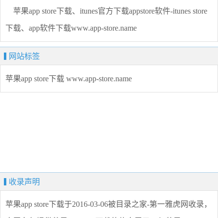
苹果app store下载、itunes官方下载appstore软件-itunes store
下载、app软件下载www.app-store.name
网站标签
苹果app
store下载
www.app-store.name
收录声明
苹果app store下载
于2016-03-06被目录之家-第一雅虎网收录，