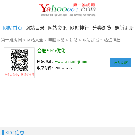
网站首页
网站目录
网站资讯
网站排行
分类浏览
最新更新
第一雅虎网
»
网站大全
»
电脑网络
»
建站
»
网站建设
» 站点详细
合肥SEO优化
网站地址：
www.sanniaokeji.com
进入网站
收录时间：2019-07-25
SEO信息