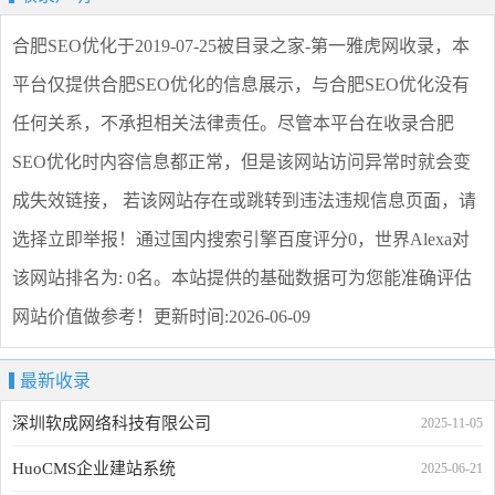
合肥SEO优化
于2019-07-25被目录之家-第一雅虎网收录，本
平台仅提供
合肥SEO优化
的信息展示，与
合肥SEO优化
没有
任何关系，不承担相关法律责任。尽管本平台在收录
合肥
SEO优化
时内容信息都正常，但是该网站访问异常时就会变
成失效链接， 若该网站存在或跳转到违法违规信息页面，请
选择
立即举报
！通过国内搜索引擎百度评分0，世界Alexa对
该网站排名为: 0名。本站提供的基础数据可为您能准确评估
网站价值做参考！
更新时间:2026-06-09
最新收录
深圳软成网络科技有限公司
2025-11-05
HuoCMS企业建站系统
2025-06-21