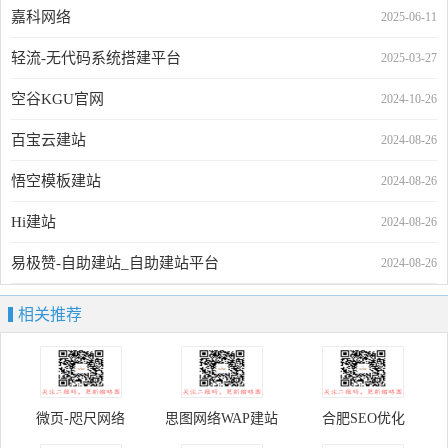
嘉科网络
2025-06-11
轻流-无代码系统搭建平台
2025-03-27
空谷KGU官网
2024-10-26
百宝云建站
2024-08-26
悟空模板建站
2024-08-26
Hi建站
2024-08-26
易极赞-自助建站_自助建站平台
2024-08-26
相关推荐
微页-咫尺网络
思图网络WAP建站
合肥SEO优化