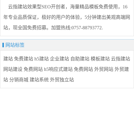
云指建站效果型SEO开创者，海量精品模板免费使用，16
年专业品质保证，极好的用户的体验，5分钟建出美观高端网
站，现全国免费招募。加盟热线:0757-88793772.
网站标签
建站
免费建站
h5建站
企业建站
自助建站
模板建站
云指建站
网站建设
免费网站
h5响应式建站
免费网站
外贸网站
外贸建
站
分销商城
建站系统
外贸独立站