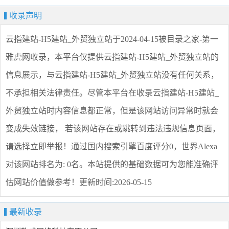
收录声明
云指建站-H5建站_外贸独立站
于2024-04-15被目录之家-第一
雅虎网收录，本平台仅提供
云指建站-H5建站_外贸独立站
的
信息展示，与
云指建站-H5建站_外贸独立站
没有任何关系，
不承担相关法律责任。尽管本平台在收录
云指建站-H5建站_
外贸独立站
时内容信息都正常，但是该网站访问异常时就会
变成失效链接， 若该网站存在或跳转到违法违规信息页面，
请选择
立即举报
！通过国内搜索引擎百度评分0，世界Alexa
对该网站排名为: 0名。本站提供的基础数据可为您能准确评
估网站价值做参考！
更新时间:2026-05-15
最新收录