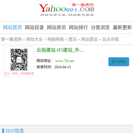
网站首页
网站目录
网站资讯
网站排行
分类浏览
最新更新
第一雅虎网
»
网站大全
»
电脑网络
»
建站
»
网站建设
» 站点详细
云指建站-H5建站_外贸独立站
网站地址：
www.72e.net
进入网站
收录时间：2024-04-15
SEO信息