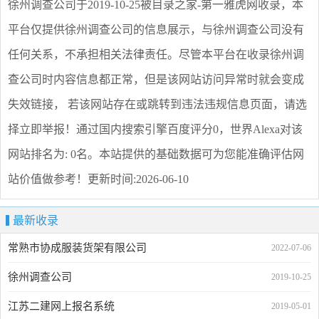
徐州调查公司
于2019-10-25被目录之家-第一雅虎网收录，本
平台仅提供
徐州调查公司
的信息展示，与
徐州调查公司
没有
任何关系，不承担相关法律责任。尽管本平台在收录
徐州调
查公司
时内容信息都正常，但是该网站访问异常时就会变成
失效链接， 若该网站存在或跳转到违法违规信息页面，请选
择
立即举报
！通过国内搜索引擎百度评分0，世界Alexa对该
网站排名为: 0名。本站提供的基础数据可为您能准确评估网
站价值做参考！
更新时间:2026-06-10
最新收录
常熟市协成服装货架有限公司
2022-07-06
徐州调查公司
2019-10-25
江苏二建网上报名系统
2019-05-01