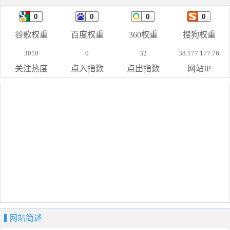
谷歌权重
百度权重
360权重
搜狗权重
3010
0
32
38.177.177.76
关注热度
点入指数
点出指数
网站IP
网站简述