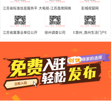
江苏省标准信息服务平
大电视-江苏首席网络
彭城视窗网
台
视频服务门户
江苏省属事业单位公开
徐州调查公司
E滁州_滁州生活门户E
招聘报名管理平台
滁州网