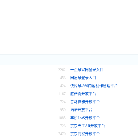
2262
一点号官网登录入口
458
网易号登录入口
424
快传号-360内容创作管理平台
1167
蘑菇街开放平台
724
喜马拉雅开放平台
959
诺诺开放平台
1085
丰桥LaaS开放平台
728
京东天工AR开放平台
7470
京东商家开放平台