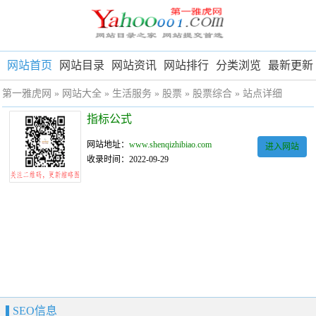
网站首页
网站目录
网站资讯
网站排行
分类浏览
最新更新
第一雅虎网
»
网站大全
»
生活服务
»
股票
»
股票综合
» 站点详细
指标公式
网站地址：
www.shenqizhibiao.com
进入网站
收录时间：2022-09-29
SEO信息