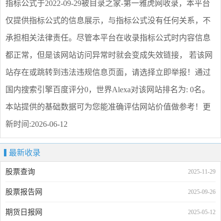
指标公式
于2022-09-29被目录之家-第一雅虎网收录，本平台
仅提供
指标公式
的信息展示，与
指标公式
没有任何关系，不
承担相关法律责任。尽管本平台在收录
指标公式
时内容信息
都正常，但是该网站访问异常时就会变成失效链接， 若该网
站存在或跳转到违法违规信息页面，请选择
立即举报
！通过
国内搜索引擎百度评分0，世界Alexa对该网站排名为: 0名。
本站提供的基础数据可为您能准确评估网站价值做参考！
更
新时间:2026-06-12
最新收录
股票查询
2025-11-29
股票报告网
2025-09-26
期货日报网
2025-05-12