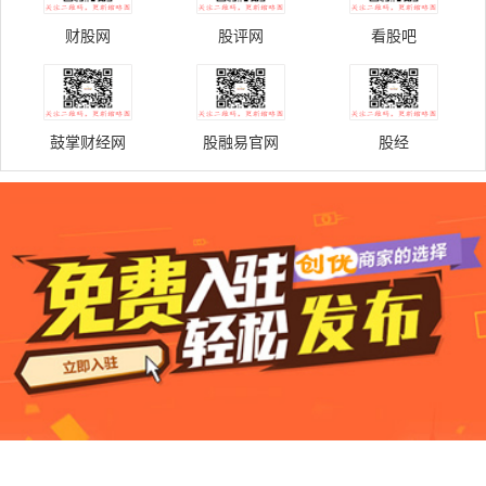
财股网
股评网
看股吧
鼓掌财经网
股融易官网
股经