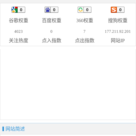
谷歌权重
百度权重
360权重
搜狗权重
4023
0
7
177.211.92.201
关注热度
点入指数
点出指数
网站IP
网站简述