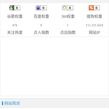
谷歌权重
百度权重
360权重
搜狗权重
476
0
1
111.231.64.8
关注热度
点入指数
点出指数
网站IP
网站简述