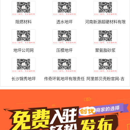
阻燃材料
透水地坪
河南新源超硬材料有限
公司
地坪公司网
压模地坪
聚氨脂砂浆
长沙锦秀地坪
传奇环氧地坪有限责任
阿里郎贝壳粉官网-吉
公司
林省环绿硅藻泥建筑材
料有限公司