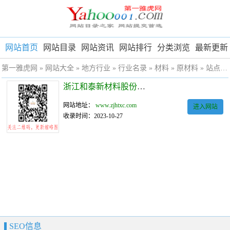
网站首页
网站目录
网站资讯
网站排行
分类浏览
最新更新
第一雅虎网
»
网站大全
»
地方行业
»
行业名录
»
材料
»
原材料
» 站点详细
浙江和泰新材料股份有限公司
网站地址：
www.zjhtxc.com
进入网站
收录时间：2023-10-27
SEO信息