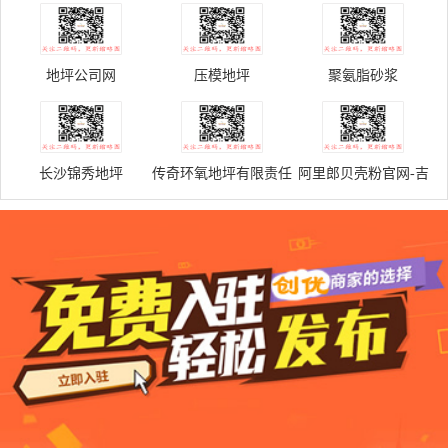
公司
地坪公司网
压模地坪
聚氨脂砂浆
长沙锦秀地坪
传奇环氧地坪有限责任
阿里郎贝壳粉官网-吉
公司
林省环绿硅藻泥建筑材
料有限公司