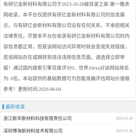
有研亿金新材料有限公司
于2023-10-28被目录之家-第一雅虎
网收录，本平台仅提供
有研亿金新材料有限公司
的信息展
示，与
有研亿金新材料有限公司
没有任何关系，不承担相关
法律责任。尽管本平台在收录
有研亿金新材料有限公司
时内
容信息都正常，但是该网站访问异常时就会变成失效链接，
若该网站存在或跳转到违法违规信息页面，请选择
立即举
报
！通过国内搜索引擎百度评分0，世界Alexa对该网站排名
为: 0名。本站提供的基础数据可为您能准确评估网站价值做
参考！
更新时间:2026-08-04
最新收录
浙江新华新材料科技有限责任公司
2025-03-30
深圳博海新材料技术有限公司
2025-03-30