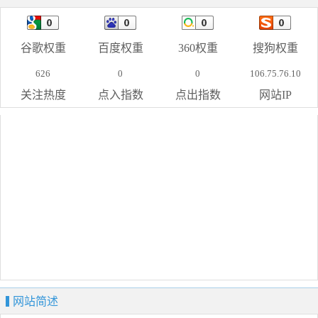
谷歌权重
百度权重
360权重
搜狗权重
626
0
0
106.75.76.10
关注热度
点入指数
点出指数
网站IP
网站简述