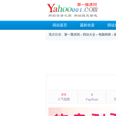
网站首页
最新收录
网站
雅虎目录：
第一雅虎网
»
网站大全
»
电脑网络
»
976
0
人气指数
PageRank