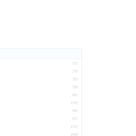
315
276
263
509
401
1192
982
957
1315
1049