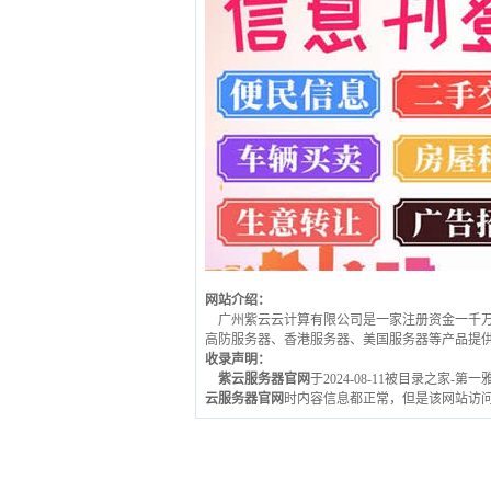
网站介绍：
广州紫云云计算有限公司是一家注册资金一千
高防服务器、香港服务器、美国服务器等产品提
收录声明：
紫云服务器官网
于2024-08-11被目录之家-
云服务器官网
时内容信息都正常，但是该网站访