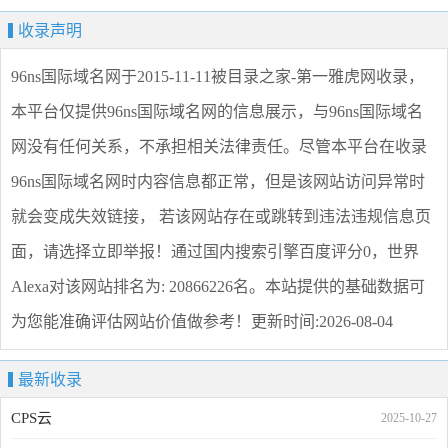
收录声明
96ns国际域名网
于2015-11-11被目录之家-第一雅虎网收录，
本平台仅提供
96ns国际域名网
的信息展示，与
96ns国际域名
网
没有任何关系，不承担相关法律责任。尽管本平台在收录
96ns国际域名网
时内容信息都正常，但是该网站访问异常时
就会变成失效链接， 若该网站存在或跳转到违法违规信息页
面，请选择
立即举报
！通过国内搜索引擎百度评分0，世界
Alexa对该网站排名为: 20866226名。本站提供的基础数据可
为您能准确评估网站价值做参考！
更新时间:2026-08-04
最新收录
CPS云
2025-10-27