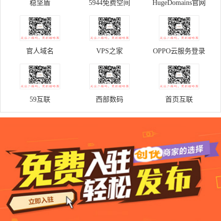
稳坚盾
5944免费空间
HugeDomains官网
官人域名
VPS之家
OPPO云服务登录
59互联
西部数码
首页互联