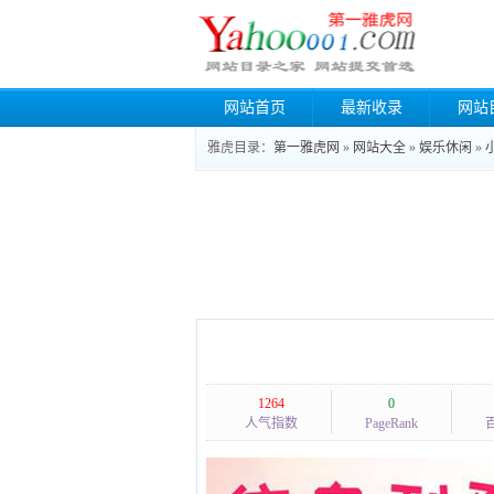
网站首页
最新收录
网站
雅虎目录：
第一雅虎网
»
网站大全
»
娱乐休闲
»
1264
0
人气指数
PageRank