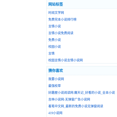
网站标签
时阅文学网
免费完本小说排行榜
言情小说
言情小说免费阅读
免费小说
校园小说
言情
校园言情小说言情小说网
猜你喜欢
我要小说网
最强校草
好趣屋小说阅读网:魔天记_好看的小说_全本小说
吉林小说网-无弹窗广告小说网
着笔中文网_最新的免费小说无弹窗阅读
419小说网