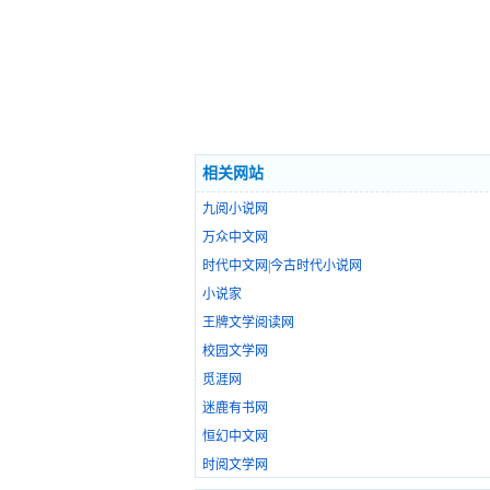
相关网站
九阅小说网
万众中文网
时代中文网|今古时代小说网
小说家
王牌文学阅读网
校园文学网
觅涯网
迷鹿有书网
恒幻中文网
时阅文学网