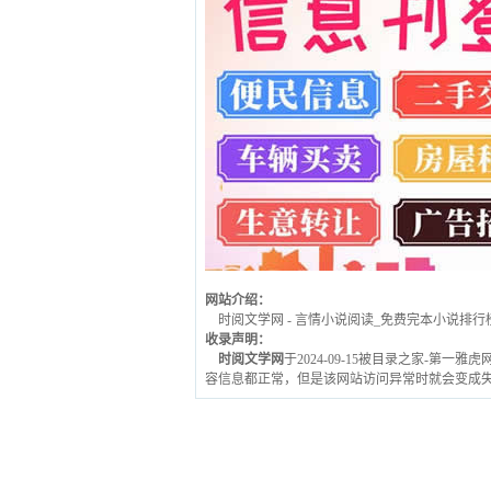
网站介绍：
时阅文学网 - 言情小说阅读_免费完本小说排行榜
收录声明：
时阅文学网
于2024-09-15被目录之家-第一
容信息都正常，但是该网站访问异常时就会变成失