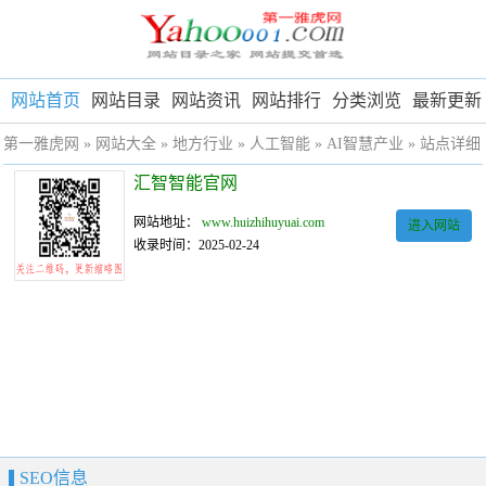
网站首页
网站目录
网站资讯
网站排行
分类浏览
最新更新
第一雅虎网
»
网站大全
»
地方行业
»
人工智能
»
AI智慧产业
» 站点详细
汇智智能官网
网站地址：
www.huizhihuyuai.com
进入网站
收录时间：2025-02-24
SEO信息