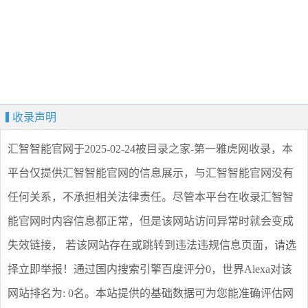
收录声明
汇智智能官网
于2025-02-24被目录之家-第一雅虎网收录，本
平台仅提供
汇智智能官网
的信息展示，与
汇智智能官网
没有
任何关系，不承担相关法律责任。尽管本平台在收录
汇智智
能官网
时内容信息都正常，但是该网站访问异常时就会变成
失效链接， 若该网站存在或跳转到违法违规信息页面，请选
择
立即举报
！通过国内搜索引擎百度评分0，世界Alexa对该
网站排名为: 0名。本站提供的基础数据可为您能准确评估网