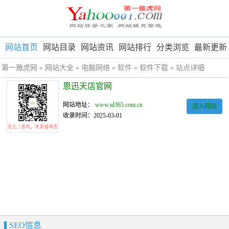
网站首页
网站目录
网站资讯
网站排行
分类浏览
最新更新
第一雅虎网
»
网站大全
»
电脑网络
»
软件
»
软件下载
» 站点详细
思迅天店官网
网站地址：
www.td365.com.cn
进入网站
收录时间：2025-03-01
SEO信息