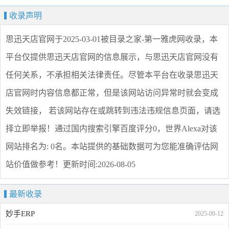
收录声明
思迅天店官网
于2025-03-01被目录之家-第一雅虎网收录，本
平台仅提供
思迅天店官网
的信息展示，与
思迅天店官网
没有
任何关系，不承担相关法律责任。尽管本平台在收录
思迅天
店官网
时内容信息都正常，但是该网站访问异常时就会变成
失效链接， 若该网站存在或跳转到违法违规信息页面，请选
择
立即举报
！通过国内搜索引擎百度评分0，世界Alexa对该
网站排名为: 0名。本站提供的基础数据可为您能准确评估网
站价值做参考！
更新时间:2026-08-05
最新收录
妙手ERP
2025-09-12