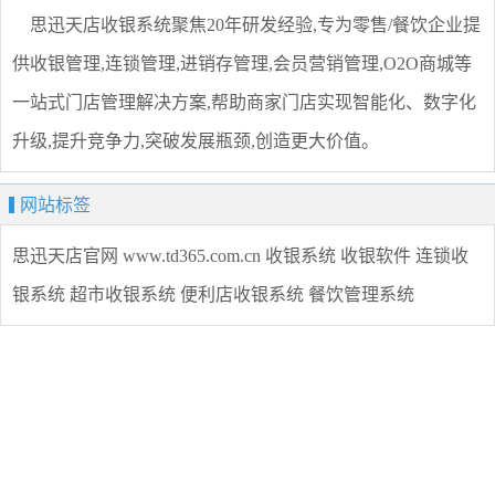
思迅天店收银系统聚焦20年研发经验,专为零售/餐饮企业提
供收银管理,连锁管理,进销存管理,会员营销管理,O2O商城等
一站式门店管理解决方案,帮助商家门店实现智能化、数字化
升级,提升竞争力,突破发展瓶颈,创造更大价值。
网站标签
思迅天店官网
www.td365.com.cn
收银系统
收银软件
连锁收
银系统
超市收银系统
便利店收银系统
餐饮管理系统