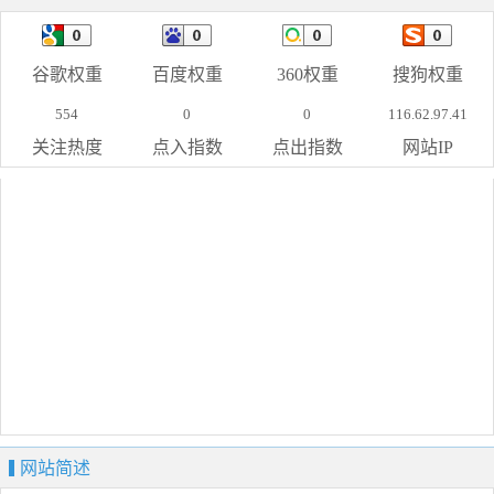
谷歌权重
百度权重
360权重
搜狗权重
554
0
0
116.62.97.41
关注热度
点入指数
点出指数
网站IP
网站简述