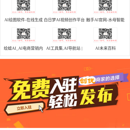
AI绘图软件-在线生成
白日梦AI视频创作平台
触手AI官网-水母智能
高质量AI图片
旗下专业AI创作平台
绘蛙AI_AI电商营销内
AI工具集,AI导航站 |
AI未来百科
容创作平台
全球AI工具合集