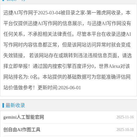
迅捷AI写作网
于2025-03-04被目录之家-第一雅虎网收录，本
平台仅提供
迅捷AI写作网
的信息展示，与
迅捷AI写作网
没有
任何关系，不承担相关法律责任。尽管本平台在收录
迅捷AI
写作网
时内容信息都正常，但是该网站访问异常时就会变成
失效链接， 若该网站存在或跳转到违法违规信息页面，请选
择
立即举报
！通过国内搜索引擎百度评分0，世界Alexa对该
网站排名为: 0名。本站提供的基础数据可为您能准确评估网
站价值做参考！
更新时间:2026-06-01
最新收录
gemini人工智能官网
2025-11-16
创自由AI作图工具
2025-10-18