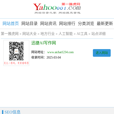
网站首页
网站目录
网站资讯
网站排行
分类浏览
最新更新
第一雅虎网
»
网站大全
»
地方行业
»
人工智能
»
AI工具
» 站点详细
迅捷AI写作网
网站地址：
www.aichat1234.com
进入网站
收录时间：2025-03-04
SEO信息