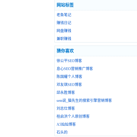
网站标签
老鱼笔记
赚钱日记
网盘赚钱
兼职赚钱
猜你喜欢
徐公平SEO博客
息心SEO营销推广博客
陈国耀个人博客
邓友琪SEO博客
邱永胜博客
sem说_猫先生的搜索引擎营销博客
刘志仕博客
桂启洪个人原创博客
A5灿灿博客
石头的