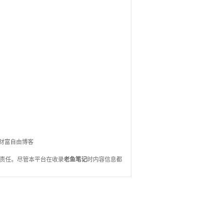
财富自由博客
责任。尽管本平台在收录
老鱼笔记
时内容信息都