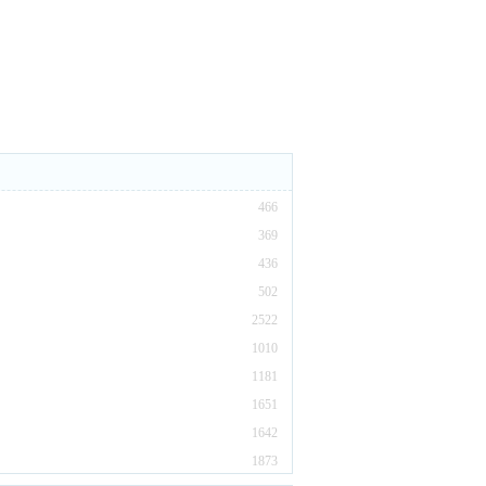
466
369
436
502
2522
1010
1181
1651
1642
1873