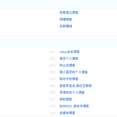
老鱼笔记博客
网赚博客
拉新赚钱
2037
vileny站长博客
2025
章芸个人博客
1824
阿让达博客
1918
猎人雷灵的个人博客
2103
陈中平的博客
1661
我是李金龙,我在互联网
1997
李谭伟的个人博客
2211
郭权博客
1823
杭州SEO_胡余丰博客
2164
自媒体博客