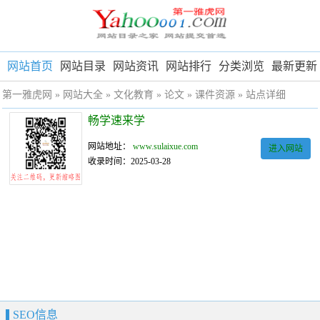
网站首页
网站目录
网站资讯
网站排行
分类浏览
最新更新
第一雅虎网
»
网站大全
»
文化教育
»
论文
»
课件资源
» 站点详细
畅学速来学
网站地址：
www.sulaixue.com
进入网站
收录时间：2025-03-28
SEO信息