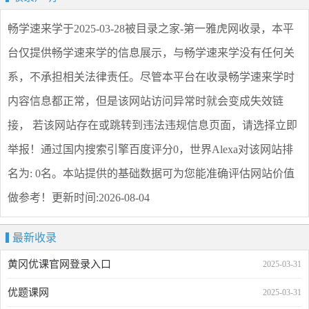
畅学速来学
于2025-03-28被目录之家-第一雅虎网收录，本平
台仅提供
畅学速来学
的信息展示，与
畅学速来学
没有任何关
系，不承担相关法律责任。尽管本平台在收录
畅学速来学
时
内容信息都正常，但是该网站访问异常时就会变成失效链
接， 若该网站存在或跳转到违法违规信息页面，请选择
立即
举报
！通过国内搜索引擎百度评分0，世界Alexa对该网站排
名为: 0名。本站提供的基础数据可为您能准确评估网站价值
做参考！
更新时间:2026-08-04
最新收录
黄冈优课官网登录入口
2025-03-31
优题课网
2025-03-31