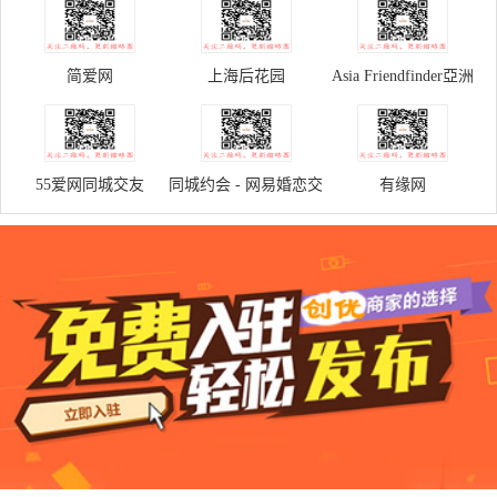
简爱网
上海后花园
Asia Friendfinder亞洲
單身男女的約會交友網
站
55爱网同城交友
同城约会 - 网易婚恋交
有缘网
友网