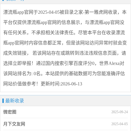
漂流瓶app官网
于2025-04-05被目录之家-第一雅虎网收录，本
平台仅提供
漂流瓶app官网
的信息展示，与
漂流瓶app官网
没
有任何关系，不承担相关法律责任。尽管本平台在收录
漂流
瓶app官网
时内容信息都正常，但是该网站访问异常时就会变
成失效链接， 若该网站存在或跳转到违法违规信息页面，请
选择
立即举报
！通过国内搜索引擎百度评分0，世界Alexa对
该网站排名为: 0名。本站提供的基础数据可为您能准确评估
网站价值做参考！
更新时间:2026-06-13
最新收录
微密圈
2025-09-24
月下交友网
2025-04-05