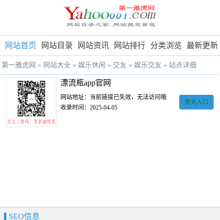
网站首页
网站目录
网站资讯
网站排行
分类浏览
最新更新
第一雅虎网
»
网站大全
»
娱乐休闲
»
交友
»
娱乐交友
» 站点详细
漂流瓶app官网
网站地址：当前链接已失效，无法访问哦
暂无入口
收录时间：2025-04-05
SEO信息