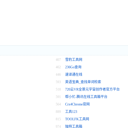
407
雪豹工具网
462
236Go查询
446
速译通在线
593
英语宝典_查找单词检索
518
720云VR全景元宇宙创作者官方平台
591
帮小忙-腾讯在线工具箱平台
564
Crx4Chrome官网
889
工具123
815
TOOLFK工具网
974
独特工具箱