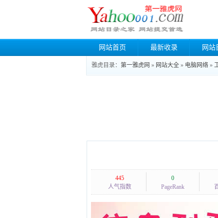
网站首页
最新收录
网站
雅虎目录：
第一雅虎网
»
网站大全
»
电脑网络
»
445
0
人气指数
PageRank