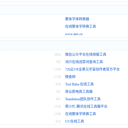
繁体字体转换器
在线繁体字转换工具
www.aies.cn
3864
微信公众平台在线排版工具
702
词爪在线违禁词查询工具
1109
720云VR全景元宇宙创作者官方平台
1728
微查网
650
Tool Baba-在线工具
591
穿云箭电商工具箱
497
Teambition团队协作工具
1530
帮小忙-腾讯在线工具箱平台
1508
在线繁体字转换工具
632
UU在线工具