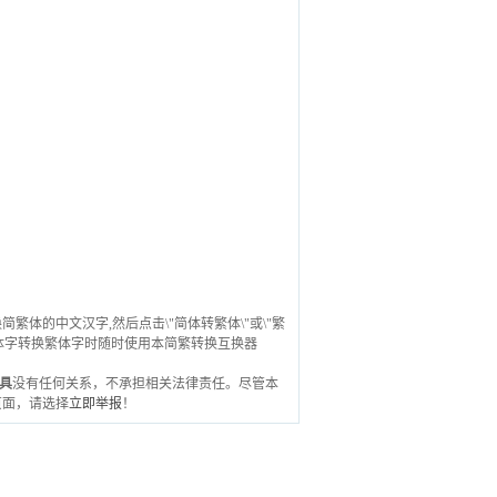
体的中文汉字,然后点击\"简体转繁体\"或\"繁
体字转换繁体字时随时使用本简繁转换互换器
具
没有任何关系，不承担相关法律责任。尽管本
页面，请选择
立即举报
！