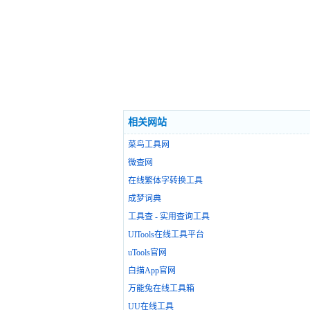
相关网站
菜鸟工具网
微查网
在线繁体字转换工具
成梦词典
工具查 - 实用查询工具
UlTools在线工具平台
uTools官网
白描App官网
万能兔在线工具箱
UU在线工具