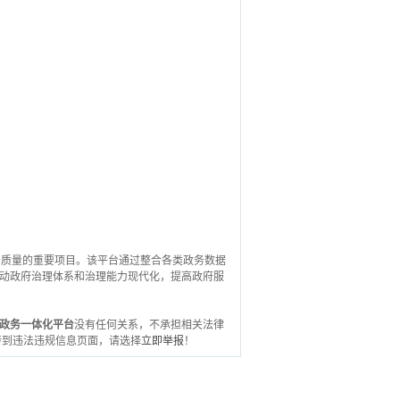
和提升政务服务质量的重要项目。该平台通过整合各类政务数据
动政府治理体系和治理能力现代化，提高政府服
政务一体化平台
没有任何关系，不承担相关法律
转到违法违规信息页面，请选择
立即举报
！