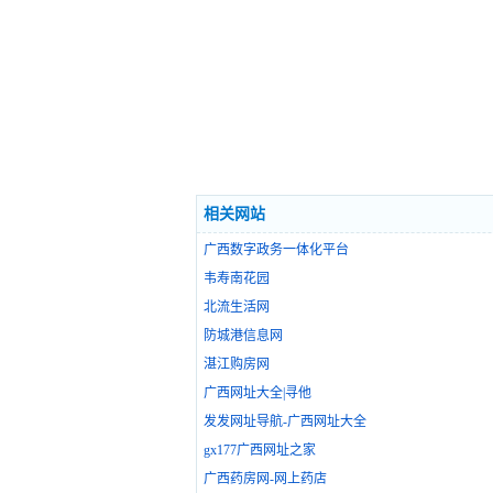
相关网站
广西数字政务一体化平台
韦寿南花园
北流生活网
防城港信息网
湛江购房网
广西网址大全|寻他
发发网址导航-广西网址大全
gx177广西网址之家
广西药房网-网上药店