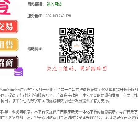
网站链接：
进入网站
服务器IP：
202.103.240.128
缩略简图：
zf.gov.cn/banshi/index/广西数字政务一体化平台是一个旨在推进政府数字化转型
协同，提高了行政效率和服务水平。广西数字政务一体化平台的建设和发展，有助于推
。同时，该平台也为数字中国的建设和数字经济发展提供了有力支撑。
目录之家-第一雅虎网收录，本平台仅提供
广西数字政务一体化平台
的信息展示，与
广西数字
台
时内容信息都正常，但是该网站访问异常时就会变成失效链接， 若该网站存在或跳