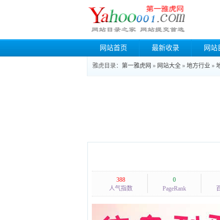
网站首页
最新收录
网站
雅虎目录：
第一雅虎网
»
网站大全
»
地方行业
»
388
0
人气指数
PageRank