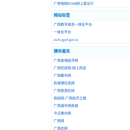
广西电网95598网上营业厅
网站标签
广西数字政务一体化平台
一体化平台
zwfw.gxzf.gov.cn
猜你喜欢
广西县域经济网
广西药房网-网上药店
广西都市网
防城港信息网
广西旅游在线
桂经网-广西经济之窗
广西城市网商城
今日惠州网
广西网
广西农网