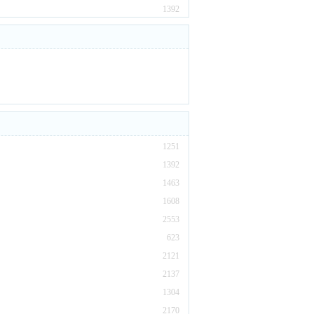
1392
1251
1392
1463
1608
2553
623
2121
2137
1304
2170