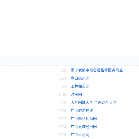
389
南宁老板电器售后维修服务网点
2994
今日惠州网
623
玉林都市网
1548
时空网
2553
大桂网址大全-广西网址大全
1580
广西旅游在线
1607
广西鲜花礼品网
1584
广西县域经济网
1996
广西人才网