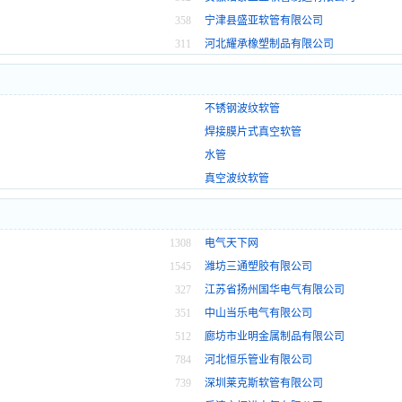
358
宁津县盛亚软管有限公司
311
河北耀承橡塑制品有限公司
不锈钢波纹软管
焊接膜片式真空软管
水管
真空波纹软管
1308
电气天下网
1545
潍坊三通塑胶有限公司
327
江苏省扬州国华电气有限公司
351
中山当乐电气有限公司
512
廊坊市业明金属制品有限公司
784
河北恒乐管业有限公司
739
深圳莱克斯软管有限公司