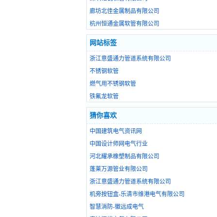
廊坊北佳金属制品有限公司
杭州恒通金属软管有限公司
网站标签
浙江意盛通力管道系统有限公司
不锈钢软管
燃气用不锈钢软管
铁氟龙软管
猜你喜欢
中国建筑电气资讯网
中国设计师网电气行业
河北耀承橡塑制品有限公司
蓬莱万源管业有限公司
浙江意盛通力管道系统有限公司
机旁按钮盒-乐清市维港电气有限公司
智慧消防-徽远成电气