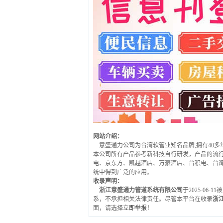
网站介绍：
意盛通力公司为台湾软管业知名品牌,拥有40
本公司所有产品参考新科技自行研发，产品的流行与
电、京东方、凯越酒店、万豪酒店、台积电、台
统中得到广泛的应用。
收录声明：
浙江意盛通力管道系统有限公司
于2025-06
系，不承担相关法律责任。尽管本平台在收录
浙
面，请选择
立即举报
！