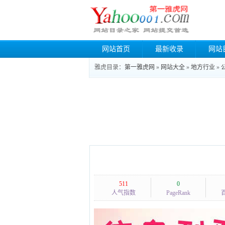
网站首页
最新收录
网站
雅虎目录：
第一雅虎网
»
网站大全
»
地方行业
»
511
0
人气指数
PageRank