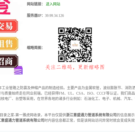
网站链接：
进入网站
服务器IP：
39.99.34.126
缩略简图：
多年工业管路之防震及伸缩产品的制造经验。主要产品为金属软管，波纹膨胀节、消防
质量始终走在同业前端。已经获得FM、UL、CSA、ISO、CCCF等认证，我们高
湾核电厂、台塑等采用，在世界各地的诸多行业例如：石油化工、电子、机械、汽车、
-11被目录之家-第一雅虎网收录，本平台仅提供
浙江意盛通力管道系统有限公司
的信息展示
江意盛通力管道系统有限公司
时内容信息都正常，但是该网站访问异常时就会变成失效