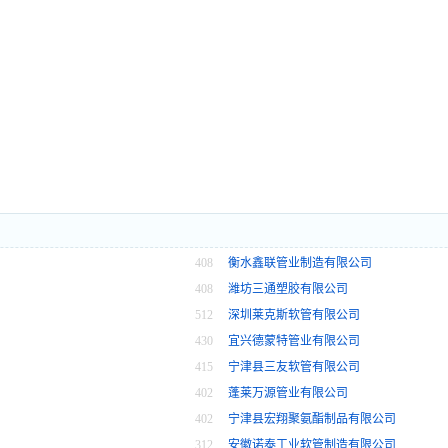
408
衡水鑫联管业制造有限公司
408
潍坊三通塑胶有限公司
512
深圳莱克斯软管有限公司
430
宜兴德蒙特管业有限公司
415
宁津县三友软管有限公司
402
蓬莱万源管业有限公司
402
宁津县宏翔聚氨酯制品有限公司
312
安徽诺泰工业软管制造有限公司