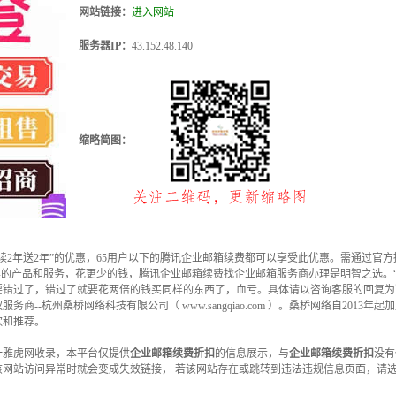
网站链接：
进入网站
服务器IP：
43.152.48.140
缩略简图：
2年送2年”的优惠，65用户以下的腾讯企业邮箱续费都可以享受此优惠。需通过官方授权的腾
样的产品和服务，花更少的钱，腾讯企业邮箱续费找企业邮箱服务商办理是明智之选。“
要错过了，错过了就要花两倍的钱买同样的东西了，血亏。具体请以咨询客服的回复为
--杭州桑桥网络科技有限公司（ www.sangqiao.com ）。桑桥网络自201
欢和推荐。
家-第一雅虎网收录，本平台仅提供
企业邮箱续费折扣
的信息展示，与
企业邮箱续费折扣
没有
该网站访问异常时就会变成失效链接， 若该网站存在或跳转到违法违规信息页面，请