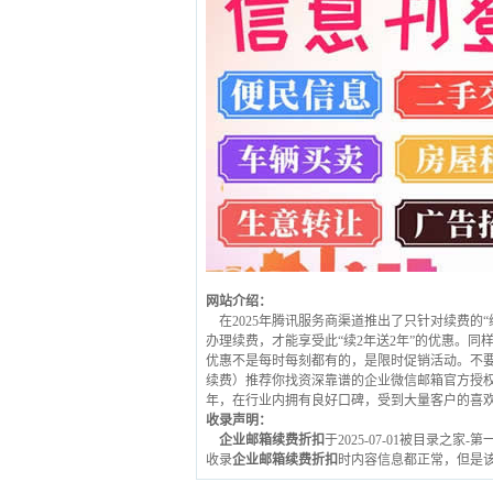
网站介绍：
在2025年腾讯服务商渠道推出了只针对续费的“续
办理续费，才能享受此“续2年送2年”的优惠。同
优惠不是每时每刻都有的，是限时促销活动。不
续费）推荐你找资深靠谱的企业微信邮箱官方授权服务商
年，在行业内拥有良好口碑，受到大量客户的喜
收录声明：
企业邮箱续费折扣
于2025-07-01被目录之
收录
企业邮箱续费折扣
时内容信息都正常，但是