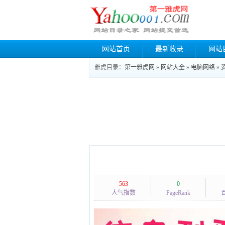
网站首页
最新收录
网站
雅虎目录：
第一雅虎网
»
网站大全
»
电脑网络
»
563
0
人气指数
PageRank