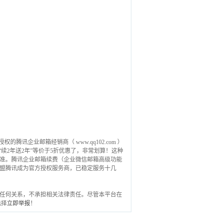
讯企业邮箱经销商（ www.qq102.com ）
续2年送2年”等价于5折优惠了，非常划算！这种
准。腾讯企业邮箱续费（企业微信邮箱高级功能
3年起加盟腾讯成为官方授权服务商，已稳定服务十几
任何关系，不承担相关法律责任。尽管本平台在
选择
立即举报
！