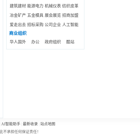
建筑建材
能源电力
机械仪表
纺织皮革
冶金矿产
五金模具
展会展览
招商加盟
爱走出去
招标采购
公司企业
人工智能
商业组织
华人国外
办公
政府组织
酷站
|
AI智能助手
|
最新收录
|
站点地图
此不承担任何保证责任！