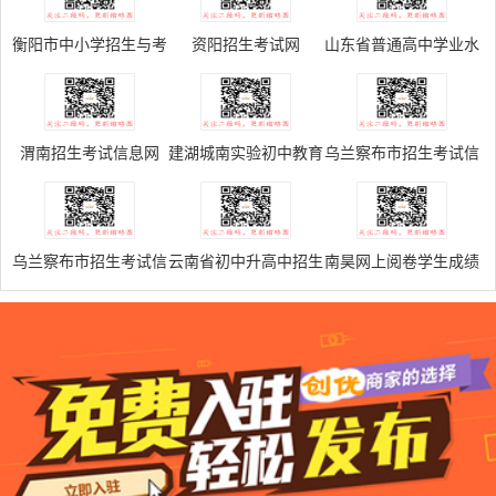
衡阳市中小学招生与考
资阳招生考试网
山东省普通高中学业水
试信息网
平考试网上报名系统
V5.0
渭南招生考试信息网
建湖城南实验初中教育
乌兰察布市招生考试信
集团成绩查询系统
息网
乌兰察布市招生考试信
云南省初中升高中招生
南昊网上阅卷学生成绩
息网
管理系统
查询系统