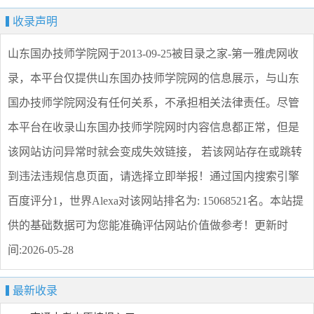
收录声明
山东国办技师学院网
于2013-09-25被目录之家-第一雅虎网收
录，本平台仅提供
山东国办技师学院网
的信息展示，与
山东
国办技师学院网
没有任何关系，不承担相关法律责任。尽管
本平台在收录
山东国办技师学院网
时内容信息都正常，但是
该网站访问异常时就会变成失效链接， 若该网站存在或跳转
到违法违规信息页面，请选择
立即举报
！通过国内搜索引擎
百度评分1，世界Alexa对该网站排名为: 15068521名。本站提
供的基础数据可为您能准确评估网站价值做参考！
更新时
间:2026-05-28
最新收录