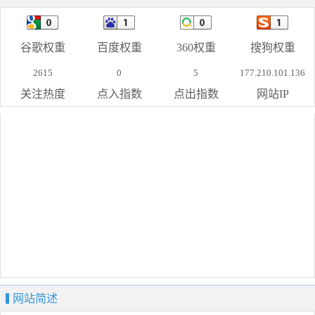
谷歌权重
百度权重
360权重
搜狗权重
2615
0
5
177.210.101.136
关注热度
点入指数
点出指数
网站IP
网站简述