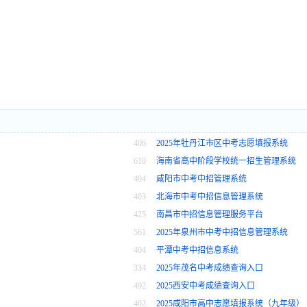
406
2025年牡丹江市区中考志愿填报系统
610
海南省高中阶段学校统一招生管理系统
404
咸阳市中考中招管理系统
403
北海市中考中招信息管理系统
425
南昌市中招信息管理服务平台
561
2025年泉州市中考中招信息管理系统
404
平潭中考中招信息系统
334
2025年茂名中考成绩查询入口
492
2025西安中考成绩查询入口
402
2025咸阳市高中志愿填报系统（九年级）