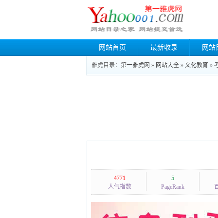
网站首页
最新收录
网站
雅虎目录：
第一雅虎网
»
网站大全
»
文化教育
»
4771
5
人气指数
PageRank