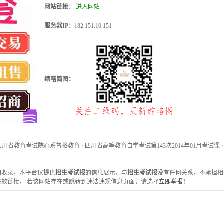
网站链接：
进入网站
服务器IP：
182.151.10.151
缩略简图：
省教育考试院心系普格教育 · 四川省高等教育自学考试第143次2014年01月考试课 · 
雅虎网收录，本平台仅提供
招生考试报
的信息展示，与
招生考试报
没有任何关系，不承担相
效链接， 若该网站存在或跳转到违法违规信息页面，请选择
立即举报
！