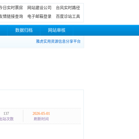
今日实时票房
网站建设公司
台风实时路径
友情链接查询
电子邮箱登录
百度诊站工具
数据归档
网站审核
雅虎实用资源信息分享平台
137
2026-05-01
出站次数
刷新时间