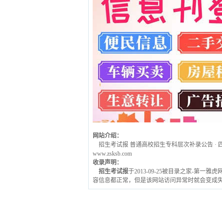
网站介绍：
招生考试报 普通高校招生专科层次补录公告 · 四川
www.zsksb.com
收录声明：
招生考试报
于2013-09-25被目录之家-第一
容信息都正常，但是该网站访问异常时就会变成失