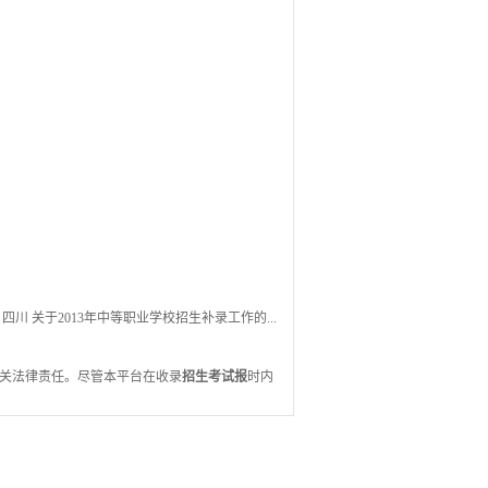
四川 关于2013年中等职业学校招生补录工作的...
关法律责任。尽管本平台在收录
招生考试报
时内