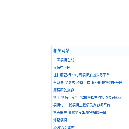
相关网站
中国模特在线
模特中国网
往拍麻豆-专业电商模特拍摄服务平台
有麻豆-买家秀-种草口播-专业的模特约拍平台
魔镜原创摄影
模卡-模特卡制作_招模特招主播招演员的APP
模特约拍_找模特主播演员摄影师平台
集美麻豆-高颜值专业模特拍摄平台
外籍模特
MOKA买家秀