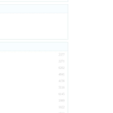
2377
2271
6262
4841
4156
5116
6145
1989
1022