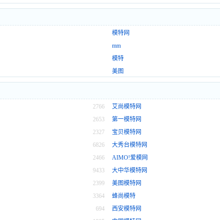
模特网
mm
模特
美图
2766
艾尚模特网
2653
第一模特网
2327
宝贝模特网
6826
大秀台模特网
2466
AIMO!爱模网
9433
大中华模特网
2399
美图模特网
3364
蜂尚模特
694
西安模特网