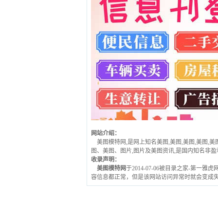
网站介绍：
美图模特网,是网上知名美图,美图,美图,美图,
图、美图、图片,图片及美图资讯,是国内知名非盈
收录声明：
美图模特网
于2014-07-06被目录之家-第一
容信息都正常，但是该网站访问异常时就会变成失