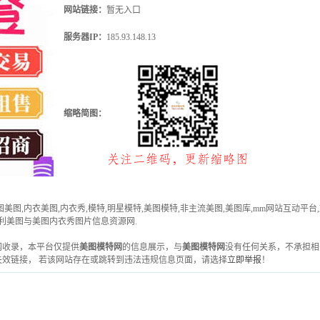
网站链接：
暂无入口
服务器IP：
185.93.148.13
缩略简图：
美图美图,内衣美图,内衣秀,模特,明星模特,美图模特,非主流美图,美图库,mm网站互动
利美图与美图内衣秀图片信息资源网.
雅虎网收录，本平台仅提供
美图模特网
的信息展示，与
美图模特网
没有任何关系，不承担相
效链接， 若该网站存在或跳转到违法违规信息页面，请选择
立即举报
！