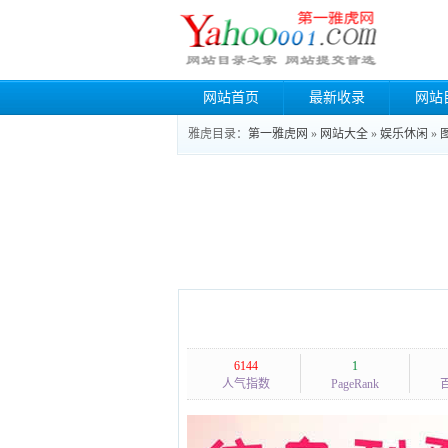
网站首页
最新收录
网站
雅虎目录：
第一雅虎网
»
网站大全
»
娱乐休闲
»
6144
1
人气指数
PageRank