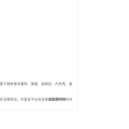
平台,旗下拥有更多模特、美图、美图控、内衣秀、美
关法律责任。尽管本平台在收录
美图模特网
时内