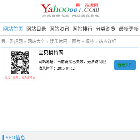
网站首页
网站目录
网站资讯
网站排行
分类浏览
最新更新
第一雅虎网
»
网站大全
»
娱乐休闲
»
图片
»
模特
» 站点详细
宝贝模特网
网站地址：当前链接已失效，无法访问哦
暂无入口
收录时间：2015-04-12
SEO信息