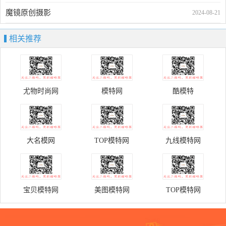
魔镜原创摄影
2024-08-21
相关推荐
尤物时尚网
模特网
酷模特
大名模网
TOP模特网
九线模特网
宝贝模特网
美图模特网
TOP模特网