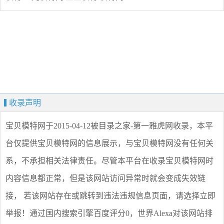
收录声明
宝贝模特网
于2015-04-12被目录之家-第一雅虎网收录，本平
台仅提供
宝贝模特网
的信息展示，与
宝贝模特网
没有任何关
系，不承担相关法律责任。尽管本平台在收录
宝贝模特网
时
内容信息都正常，但是该网站访问异常时就会变成失效链
接， 若该网站存在或跳转到违法违规信息页面，请选择
立即
举报
！通过国内搜索引擎百度评分0，世界Alexa对该网站排