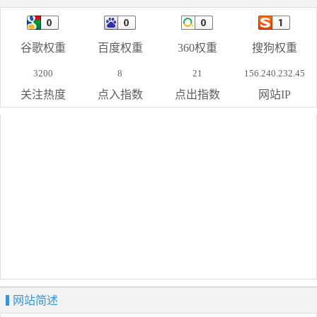
谷歌权重
百度权重
360权重
搜狗权重
3200
8
21
156.240.232.45
关注热度
点入指数
点出指数
网站IP
网站简述