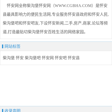
怀安网全称柴沟堡怀安网（WWW.CGBHA.COM）是怀安
县最具影响力的便民生活网,专业服务怀安县政府和怀安人民,
柴沟堡吧和怀安吧友,下设怀安新闻,二手,房产,商家,论坛等频
道,打造最贴切柴沟堡怀安百姓生活的网络家园。
网站标签
柴沟堡
怀安
柴沟堡吧
怀安网
怀安吧
怀安县
收录声明