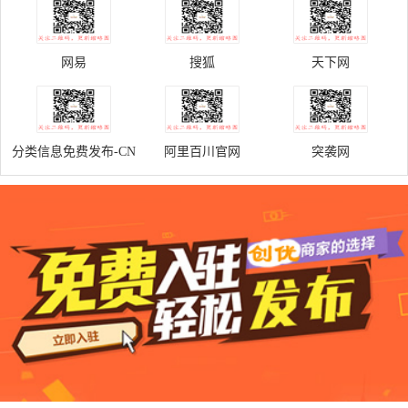
网易
搜狐
天下网
分类信息免费发布-CN
阿里百川官网
突袭网
门户网