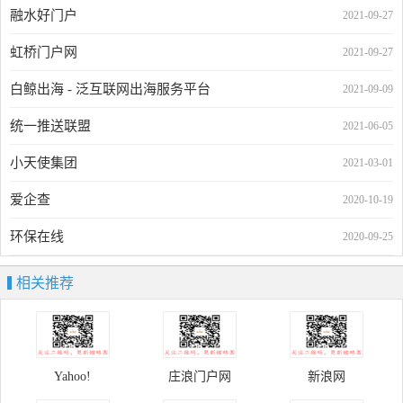
融水好门户
2021-09-27
虹桥门户网
2021-09-27
白鲸出海 - 泛互联网出海服务平台
2021-09-09
统一推送联盟
2021-06-05
小天使集团
2021-03-01
爱企查
2020-10-19
环保在线
2020-09-25
相关推荐
Yahoo!
庄浪门户网
新浪网