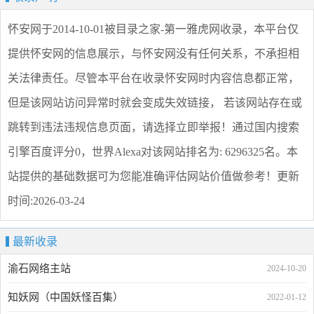
怀安网
于2014-10-01被目录之家-第一雅虎网收录，本平台仅
提供
怀安网
的信息展示，与
怀安网
没有任何关系，不承担相
关法律责任。尽管本平台在收录
怀安网
时内容信息都正常，
但是该网站访问异常时就会变成失效链接， 若该网站存在或
跳转到违法违规信息页面，请选择
立即举报
！通过国内搜索
引擎百度评分0，世界Alexa对该网站排名为: 6296325名。本
站提供的基础数据可为您能准确评估网站价值做参考！
更新
时间:2026-03-24
最新收录
渝石网络主站
2024-10-20
知妖网（中国妖怪百集）
2022-01-12