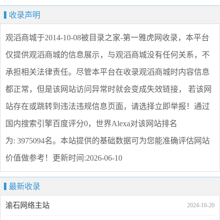
收录声明
观滔商城
于2014-10-08被目录之家-第一雅虎网收录，本平台
仅提供
观滔商城
的信息展示，与
观滔商城
没有任何关系，不
承担相关法律责任。尽管本平台在收录
观滔商城
时内容信息
都正常，但是该网站访问异常时就会变成失效链接， 若该网
站存在或跳转到违法违规信息页面，请选择
立即举报
！通过
国内搜索引擎百度评分0，世界Alexa对该网站排名
为: 3975094名。本站提供的基础数据可为您能准确评估网站
价值做参考！
更新时间:2026-06-10
最新收录
渝石网络主站
2024-10-20