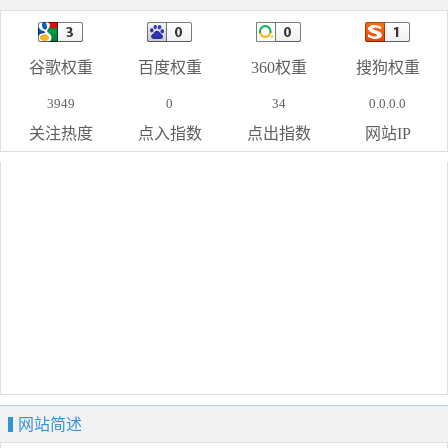
谷歌权重
百度权重
360权重
搜狗权重
3949
0
34
0.0.0.0
关注热度
点入指数
点出指数
网站IP
网站简述