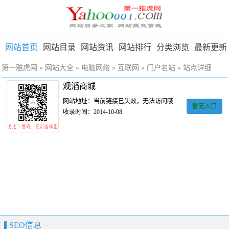
网站首页
网站目录
网站资讯
网站排行
分类浏览
最新更新
第一雅虎网
»
网站大全
»
电脑网络
»
互联网
»
门户名站
» 站点详细
观滔商城
网站地址：当前链接已失效，无法访问哦
暂无入口
收录时间：2014-10-08
SEO信息