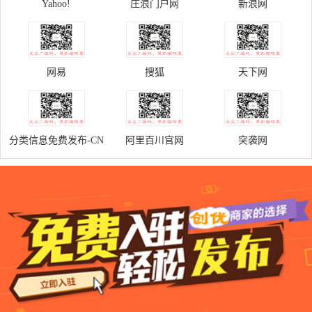
Yahoo!
庄浪门户网
新浪网
网易
搜狐
天下网
分类信息免费发布-CN
阿里百川官网
突袭网
门户网