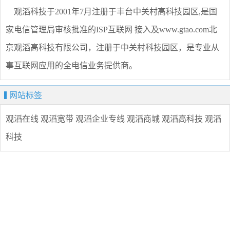
观滔科技于2001年7月注册于丰台中关村高科技园区,是国
家电信管理局审核批准的ISP互联网 接入及www.gtao.com北
京观滔高科技有限公司，注册于中关村科技园区，是专业从
事互联网应用的全电信业务提供商。
网站标签
观滔在线
观滔宽带
观滔企业专线
观滔商城
观滔高科技
观滔
科技