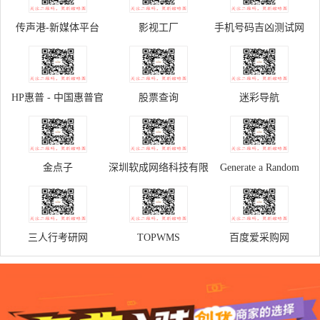
传声港-新媒体平台
影视工厂
手机号码吉凶测试网
HP惠普 - 中国惠普官
股票查询
迷彩导航
方商城
金点子
深圳软成网络科技有限
Generate a Random
公司
Name - Fake Name
Generator
三人行考研网
TOPWMS
百度爱采购网