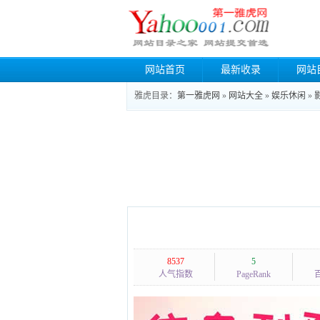
网站首页
最新收录
网站
雅虎目录：
第一雅虎网
»
网站大全
»
娱乐休闲
»
8537
5
人气指数
PageRank