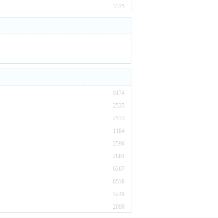
3375
9174
2535
2533
1184
2596
2861
6307
8538
5249
2090