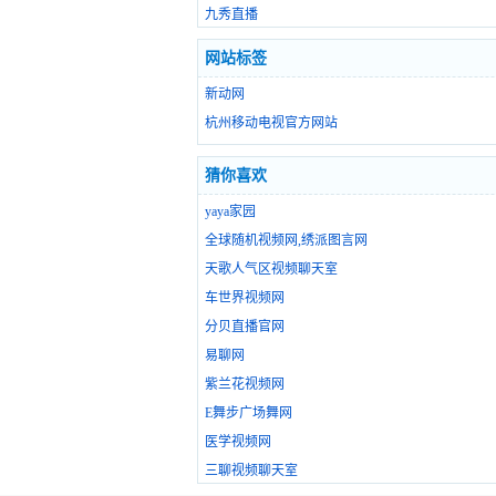
九秀直播
网站标签
新动网
杭州移动电视官方网站
猜你喜欢
yaya家园
全球随机视频网,绣派图言网
天歌人气区视频聊天室
车世界视频网
分贝直播官网
易聊网
紫兰花视频网
E舞步广场舞网
医学视频网
三聊视频聊天室