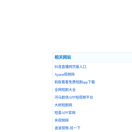
相关网站
抖音直播网页版入口
Aparat视频网
蚂蚁看看免费短剧app下载
全网短剧大全
河马剧场APP短视频平台
大树短剧网
短荟APP官网
央视频网
波波视频-炫一下