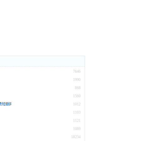
7646
1990
868
1560
费短剧网
1012
1103
1121
1089
18234