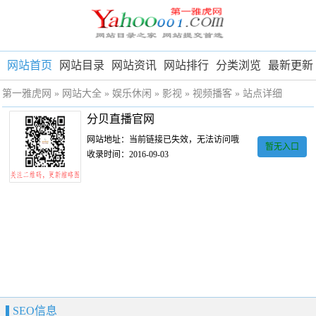
网站首页
网站目录
网站资讯
网站排行
分类浏览
最新更新
第一雅虎网
»
网站大全
»
娱乐休闲
»
影视
»
视频播客
» 站点详细
分贝直播官网
网站地址：当前链接已失效，无法访问哦
暂无入口
收录时间：2016-09-03
SEO信息