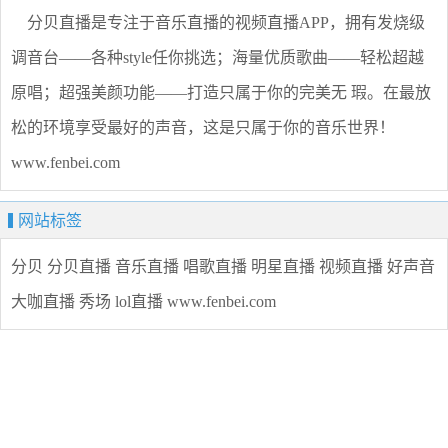
分贝直播是专注于音乐直播的视频直播APP，拥有发烧级
调音台——各种style任你挑选；海量优质歌曲——轻松超越
原唱；超强美颜功能——打造只属于你的完美无 瑕。在最放
松的环境享受最好的声音，这是只属于你的音乐世界！
www.fenbei.com
网站标签
分贝
分贝直播
音乐直播
唱歌直播
明星直播
视频直播
好声音
大咖直播
秀场
lol直播
www.fenbei.com