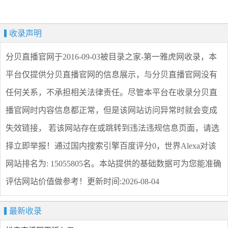
收录声明
分贝直播官网
于2016-09-03被目录之家-第一雅虎网收录，本
平台仅提供
分贝直播官网
的信息展示，与
分贝直播官网
没有
任何关系，不承担相关法律责任。尽管本平台在收录
分贝直
播官网
时内容信息都正常，但是该网站访问异常时就会变成
失效链接， 若该网站存在或跳转到违法违规信息页面，请选
择
立即举报
！通过国内搜索引擎百度评分0，世界Alexa对该
网站排名为: 15055805名。本站提供的基础数据可为您能准确
评估网站价值做参考！
更新时间:2026-08-04
最新收录