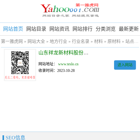
网站首页
网站目录
网站资讯
网站排行
分类浏览
最新更新
第一雅虎网
»
网站大全
»
地方行业
»
行业名录
»
材料
»
原材料
» 站点详细
山东祥龙新材料股份有限公司
网站地址：
www.teslo.cn
进入网站
收录时间：2023-10-28
SEO信息