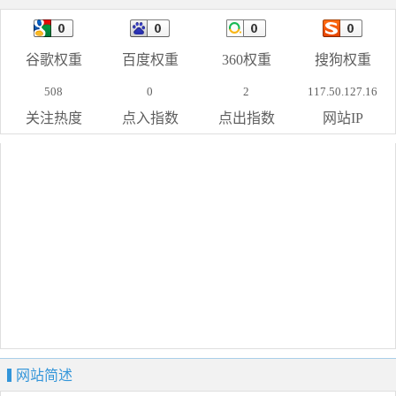
谷歌权重
百度权重
360权重
搜狗权重
508
0
2
117.50.127.16
关注热度
点入指数
点出指数
网站IP
网站简述