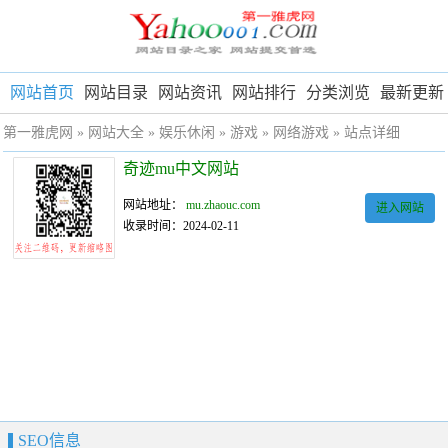
网站首页
网站目录
网站资讯
网站排行
分类浏览
最新更新
第一雅虎网
»
网站大全
»
娱乐休闲
»
游戏
»
网络游戏
» 站点详细
奇迹mu中文网站
网站地址：
mu.zhaouc.com
进入网站
收录时间：2024-02-11
SEO信息