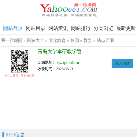
网站首页
网站目录
网站资讯
网站排行
分类浏览
最新更新
第一雅虎网
»
网站大全
»
文化教育
»
校园
»
教务
» 站点详细
青岛大学本研教学管理与服务一体化平台
网站地址：
xjw.qdu.edu.cn
进入网站
收录时间：2025-06-23
SEO信息