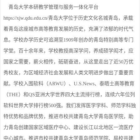
青岛大学本研教学管理与服务一体化平台
https://xjw.qdu.edu.cn/青岛大学位于历史文化名城青岛，承载
着青岛这座城市高等教育发展的历史，充满了浓郁的时代气
息。学校办学历史可追溯至1909年创办的青岛特别高等专门
学堂。百十余年来，学校教授高深学问，养成硕学闳才，应
国家之需要，薪火相传，砥砺奋进，从这里走出了近50万优
秀校友，为区域经济社会发展和人类文明进步做出了重要贡
献。学校入围软科（ARWU）、U.S.News、泰晤士高等教育
（THE）和QS亚洲大学世界四大主流排行榜，连续六年位列
软科世界大学排行榜500强。我们发挥医学学科、师范学科独
特优势和品牌优势，推进市校共建青岛大学青岛医学院，助
力青岛创建国家区域医疗中心、建设长江以北地区一流医疗
中心城市。推进市校共建青岛大学青岛师范学院、局校共建