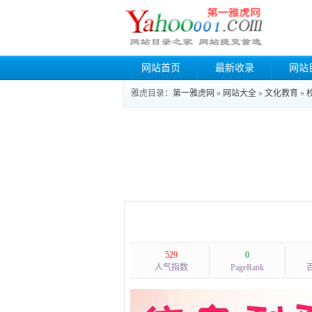
网站首页
最新收录
网站
雅虎目录：
第一雅虎网
»
网站大全
»
文化教育
»
529
0
人气指数
PageRank