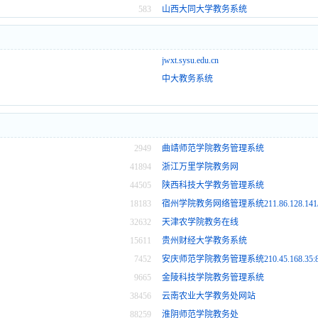
583
山西大同大学教务系统
jwxt.sysu.edu.cn
中大教务系统
2949
曲靖师范学院教务管理系统
41894
浙江万里学院教务网
44505
陕西科技大学教务管理系统
18183
宿州学院教务网络管理系统211.86.128.141/
山
32632
天津农学院教务在线
15611
贵州财经大学教务系统
7452
安庆师范学院教务管理系统210.45.168.35:8080
9665
金陵科技学院教务管理系统
38456
云南农业大学教务处网站
88259
淮阴师范学院教务处