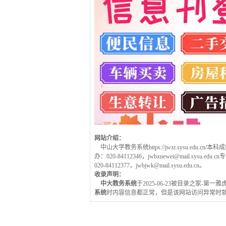
网站介绍：
中山大学教务系统https://jwxt.sysu.edu.
办：020-84112346，jwbxuewei@mail.sysu.edu
020-84112377​，jwbjwk@mail.sysu.edu.cn。
收录声明：
中大教务系统
于2025-06-23被目录之家-第
系统
时内容信息都正常，但是该网站访问异常时就