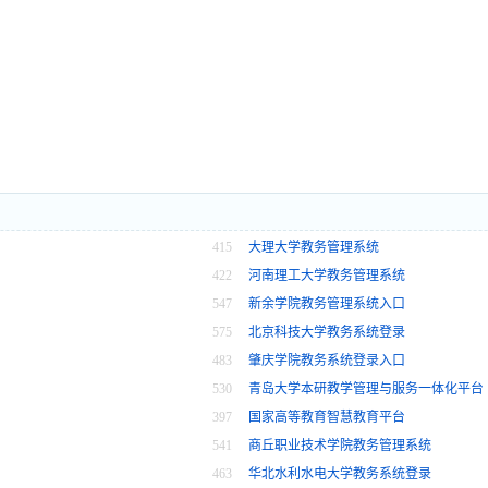
415
大理大学教务管理系统
422
河南理工大学教务管理系统
547
新余学院教务管理系统入口
575
北京科技大学教务系统登录
483
肇庆学院教务系统登录入口
530
青岛大学本研教学管理与服务一体化平台
397
国家高等教育智慧教育平台
541
商丘职业技术学院教务管理系统
463
华北水利水电大学教务系统登录